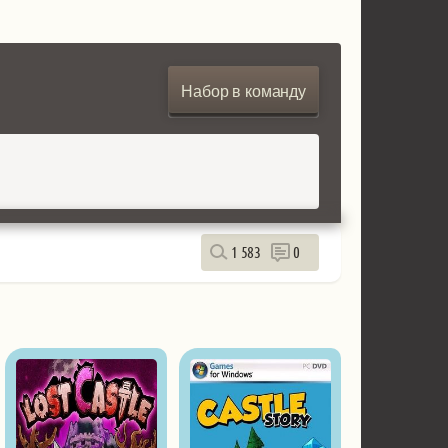
Набор в команду
1 583
0