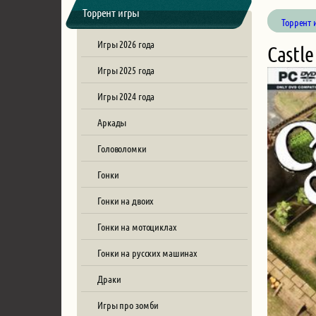
Торрент игры
Торрент 
Игры 2026 года
Castle
Игры 2025 года
Игры 2024 года
Аркады
Головоломки
Гонки
Гонки на двоих
Гонки на мотоциклах
Гонки на русских машинах
Драки
Игры про зомби