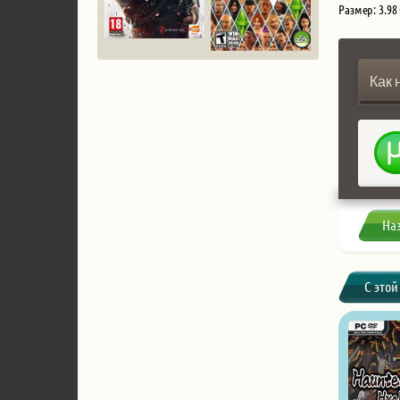
Размер: 3.98
Как 
На
С этой