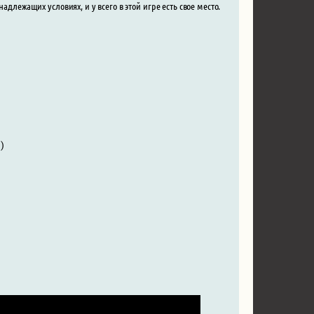
длежащих условиях, и у всего в этой игре есть свое место.
)