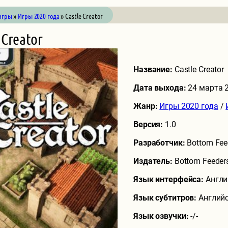
игры
»
Игры 2020 года
» Castle Creator
 Creator
Название:
Castle Creator
Дата выхода:
24 марта 
Жанр:
Игры 2020 года
/
Версия:
1.0
Разработчик:
Bottom Fee
Издатель:
Bottom Feeder
Язык интерфейса:
Англи
Язык субтитров:
Английс
Язык озвучки:
-/-