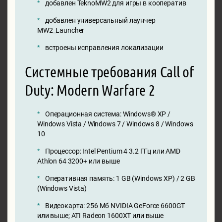
добавлен TeknoMW2 для игры в кооператив
добавлен универсальный лаунчер
MW2_Launcher
встроены исправления локализации
Системные требования Call of
Duty: Modern Warfare 2
Операционная система: Windows® XP /
Windows Vista / Windows 7 / Windows 8 / Windows
10
Процессор: Intel Pentium 4 3.2 ГГц или AMD
Athlon 64 3200+ или выше
Оперативная память: 1 GB (Windows XP) / 2 GB
(Windows Vista)
Видеокарта: 256 Мб NVIDIA GeForce 6600GT
или выше; ATI Radeon 1600XT или выше