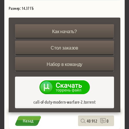
Размер: 14.37 ГБ
Как начать?
Стол заказов
Набор в команду
call-of-duty-modern-warfare-2.torrent
Назад
40 912
0