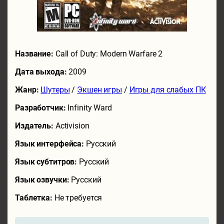
Название:
Call of Duty: Modern Warfare 2
Дата выхода:
2009
Жанр:
Шутеры
/
Экшен игры
/
Игры для слабых ПК
Разработчик:
Infinity Ward
Издатель:
Activision
Язык интерфейса:
Русский
Язык субтитров:
Русский
Язык озвучки:
Русский
Таблетка:
Не требуется