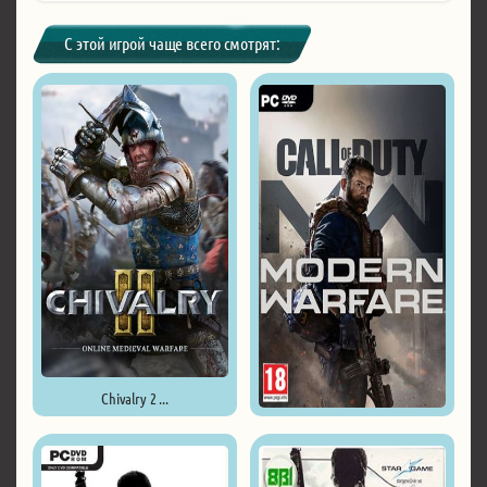
С этой игрой чаще всего смотрят:
Chivalry 2 ...
Call of Duty: Modern Warfare ...