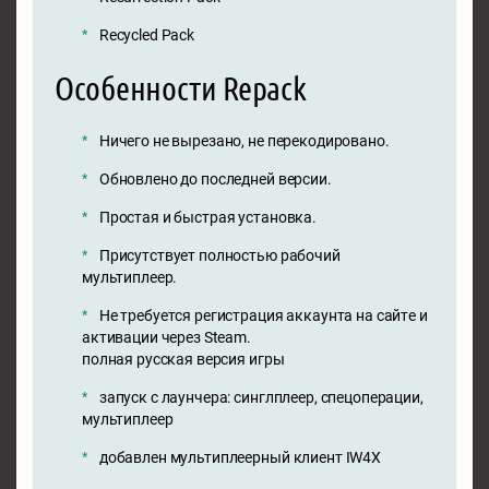
Recycled Pack
Особенности Repack
Ничего не вырезано, не перекодировано.
Обновлено до последней версии.
Простая и быстрая установка.
Присутствует полностью рабочий
мультиплеер.
Не требуется регистрация аккаунта на сайте и
активации через Steam.
полная русская версия игры
запуск с лаунчера: синглплеер, спецоперации,
мультиплеер
добавлен мультиплеерный клиент IW4X