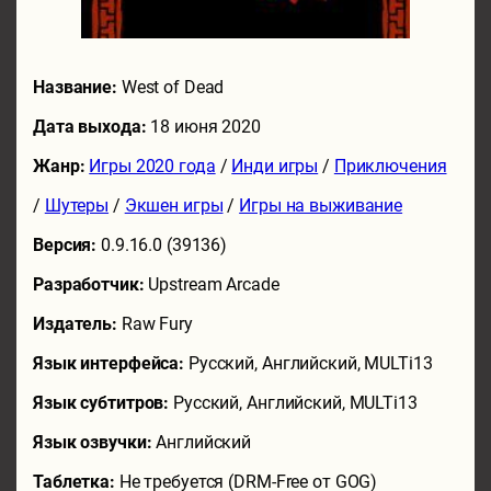
Название:
West of Dead
Дата выхода:
18 июня 2020
Жанр:
Игры 2020 года
/
Инди игры
/
Приключения
/
Шутеры
/
Экшен игры
/
Игры на выживание
Версия:
0.9.16.0 (39136)
Разработчик:
Upstream Arcade
Издатель:
Raw Fury
Язык интерфейса:
Русский, Английский, MULTi13
Язык субтитров:
Русский, Английский, MULTi13
Язык озвучки:
Английский
Таблетка:
Не требуется (DRM-Free от GOG)