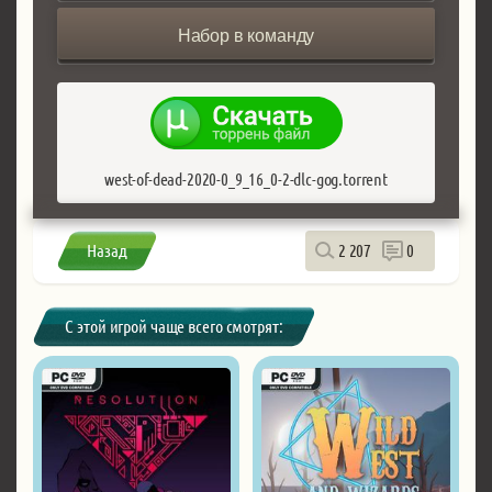
Набор в команду
west-of-dead-2020-0_9_16_0-2-dlc-gog.torrent
Назад
2 207
0
С этой игрой чаще всего смотрят: