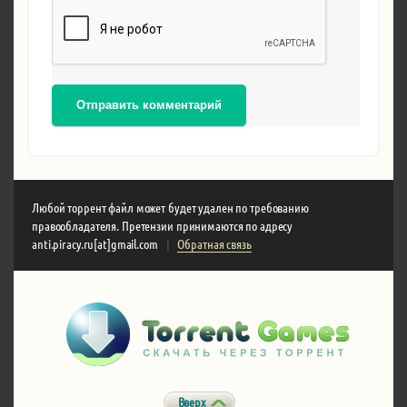
Отправить комментарий
Любой торрент файл может будет удален по требованию
правообладателя. Претензии принимаются по адресу
anti.piracy.ru[at]gmail.com
|
Обратная связь
Вверх