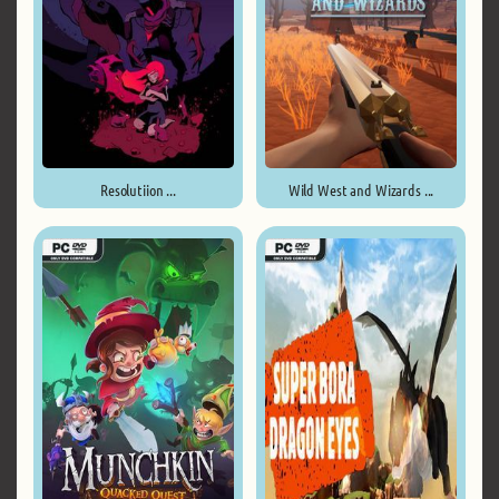
Resolutiion ...
Wild West and Wizards ...