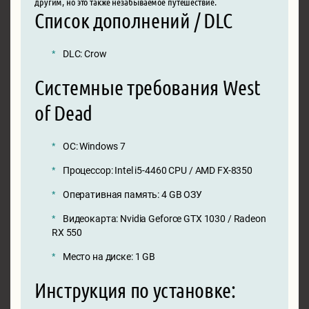
другим, но это также незабываемое путешествие.
Список дополнений / DLC
DLC: Crow
Системные требования West
of Dead
ОС: Windows 7
Процессор: Intel i5-4460 CPU / AMD FX-8350
Оперативная память: 4 GB ОЗУ
Видеокарта: Nvidia Geforce GTX 1030 / Radeon
RX 550
Место на диске: 1 GB
Инструкция по установке: