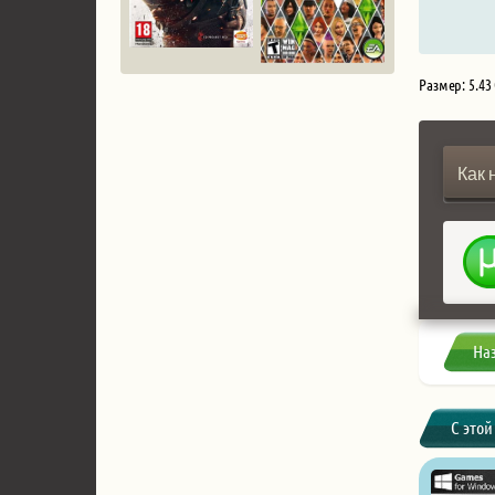
Размер: 5.43
Как 
На
С этой