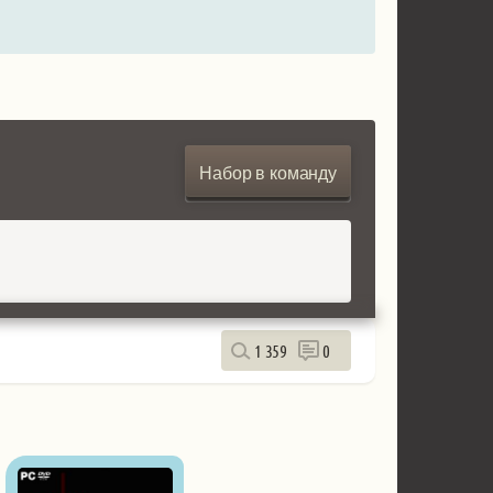
Набор в команду
1 359
0