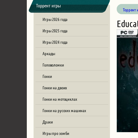
Торрент игры
Торрент 
Игры 2026 года
Educa
Игры 2025 года
Игры 2024 года
Аркады
Головоломки
Гонки
Гонки на двоих
Гонки на мотоциклах
Гонки на русских машинах
Драки
Игры про зомби