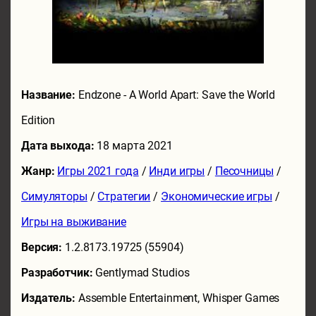
Название:
Endzone - A World Apart: Save the World
Edition
Дата выхода:
18 марта 2021
Жанр:
Игры 2021 года
/
Инди игры
/
Песочницы
/
Симуляторы
/
Стратегии
/
Экономические игры
/
Игры на выживание
Версия:
1.2.8173.19725 (55904)
Разработчик:
Gentlymad Studios
Издатель:
Assemble Entertainment, Whisper Games