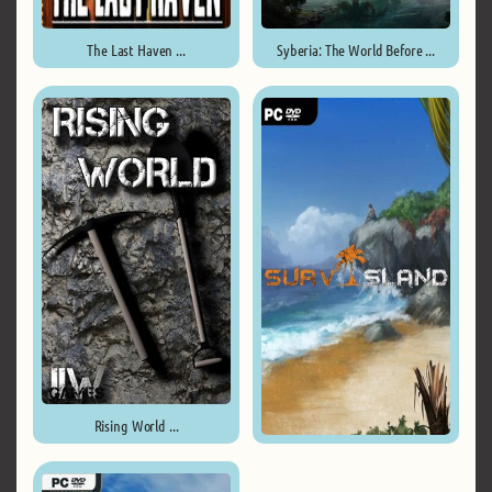
The Last Haven ...
Syberia: The World Before ...
Rising World ...
Survisland ...