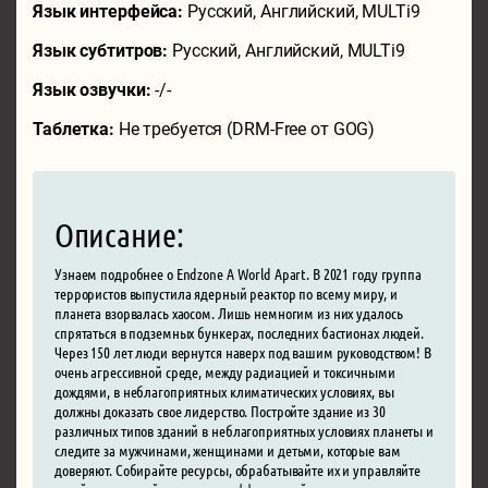
Язык интерфейса:
Русский, Английский, MULTi9
Язык субтитров:
Русский, Английский, MULTi9
Язык озвучки:
-/-
Таблетка:
Не требуется (DRM-Free от GOG)
Описание:
Узнаем подробнее о Endzone A World Apart. В 2021 году группа
террористов выпустила ядерный реактор по всему миру, и
планета взорвалась хаосом. Лишь немногим из них удалось
спрятаться в подземных бункерах, последних бастионах людей.
Через 150 лет люди вернутся наверх под вашим руководством! В
очень агрессивной среде, между радиацией и токсичными
дождями, в неблагоприятных климатических условиях, вы
должны доказать свое лидерство. Постройте здание из 30
различных типов зданий в неблагоприятных условиях планеты и
следите за мужчинами, женщинами и детьми, которые вам
доверяют. Собирайте ресурсы, обрабатывайте их и управляйте