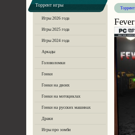
Торрент игры
Торрент
Игры 2026 года
Fever
Avatar: Frontiers of Pandora
Игры 2025 года
Игры 2024 года
Аркады
Головоломки
Atomic Heart
Гонки
Гонки на двоих
Гонки на мотоциклах
Гонки на русских машинах
DOOM: The Dark Ages
Драки
Игры про зомби