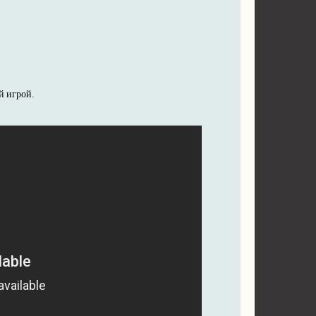
й игрой.