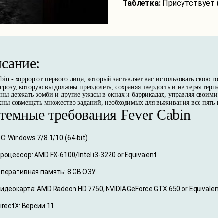
Таблетка:
Присутствует 
сание:
abin - хоррор от первого лица, который заставляет вас использовать свою 
грозу, которую вы должны преодолеть, сохраняя твердость и не теряя тер
ны держать зомби и другие ужасы в окнах и баррикадах, управляя своими
ны совмещать множество заданий, необходимых для выживания все пять 
темные требования Fever Cabin
С: Windows 7/8.1/10 (64-bit)
роцессор: AMD FX-6100/Intel i3-3220 or Equivalent
перативная память: 8 GB ОЗУ
идеокарта: AMD Radeon HD 7750, NVIDIA GeForce GTX 650 or Equivalen
irectX: Версии 11