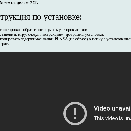
есто на диске: 2 GB
трукция по установке:
монтировать образ с помощью эмуляторов дисков.
становить игру, следуя инструкциям программы установки.
копировать содержимое папки PLAZA (на образе) в папку с установленно
грать.