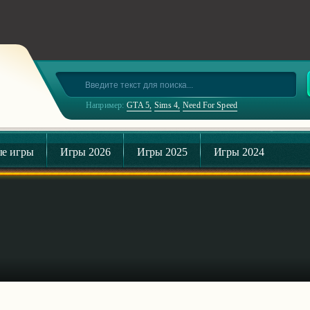
Например:
GTA 5
Sims 4
Need For Speed
е игры
Игры 2026
Игры 2025
Игры 2024