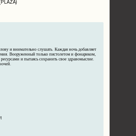
(PLAZA)
голову и внимательно слушать. Каждая ночь добавляет
пения. Вооруженный только пистолетом и фонариком,
 ресурсами и пытаясь сохранить свое здравомыслие.
ночей.
t