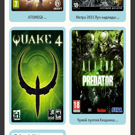
ATOMEGA ...
Метро 2033 Луч надежды ...
Чужой против Хищника ...
Quake 4 ...