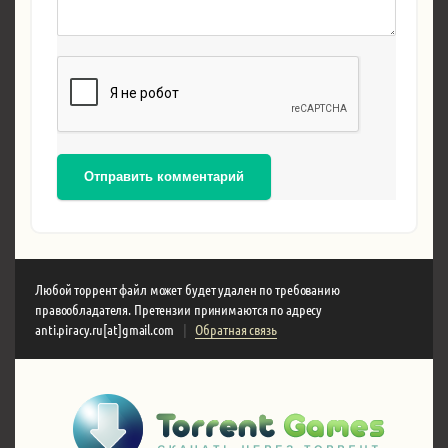
Отправить комментарий
Любой торрент файл может будет удален по требованию
правообладателя. Претензии принимаются по адресу
anti.piracy.ru[at]gmail.com
|
Обратная связь