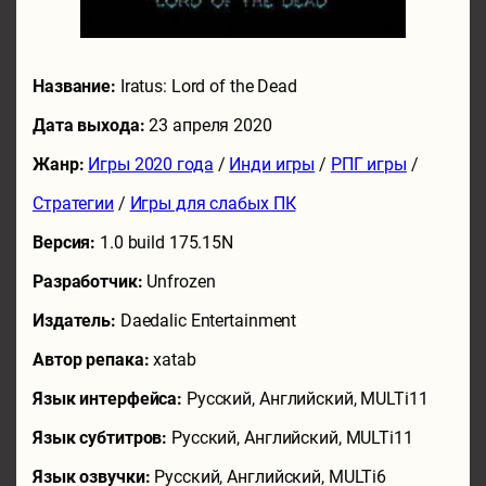
Название:
Iratus: Lord of the Dead
Дата выхода:
23 апреля 2020
Жанр:
Игры 2020 года
/
Инди игры
/
РПГ игры
/
Стратегии
/
Игры для слабых ПК
Версия:
1.0 build 175.15N
Разработчик:
Unfrozen
Издатель:
Daedalic Entertainment
Автор репака:
xatab
Язык интерфейса:
Русский, Английский, MULTi11
Язык субтитров:
Русский, Английский, MULTi11
Язык озвучки:
Русский, Английский, MULTi6