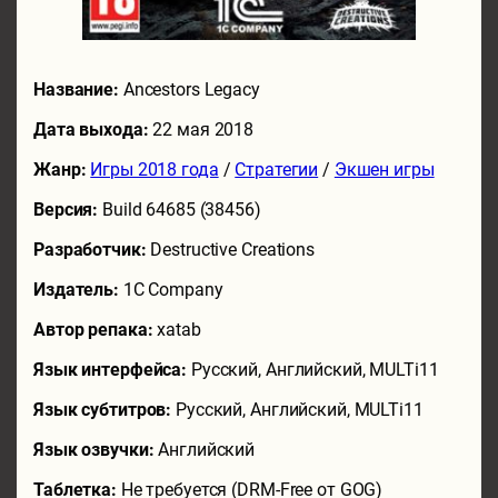
Название:
Ancestors Legacy
Дата выхода:
22 мая 2018
Жанр:
Игры 2018 года
/
Стратегии
/
Экшен игры
Версия:
Build 64685 (38456)
Разработчик:
Destructive Creations
Издатель:
1C Company
Автор репака:
xatab
Язык интерфейса:
Русский, Английский, MULTi11
Язык субтитров:
Русский, Английский, MULTi11
Язык озвучки:
Английский
Таблетка:
Не требуется (DRM-Free от GOG)