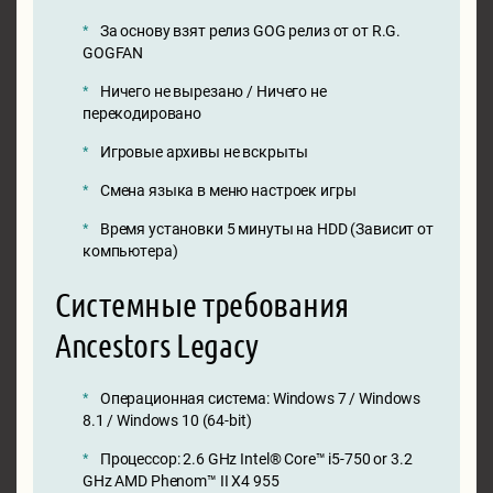
За основу взят релиз GOG релиз от от R.G.
GOGFAN
Ничего не вырезано / Ничего не
перекодировано
Игровые архивы не вскрыты
Смена языка в меню настроек игры
Время установки 5 минуты на HDD (Зависит от
компьютера)
Системные требования
Ancestors Legacy
Операционная система: Windows 7 / Windows
8.1 / Windows 10 (64-bit)
Процессор: 2.6 GHz Intel® Core™ i5-750 or 3.2
GHz AMD Phenom™ II X4 955