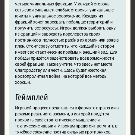
четыре уникальных фракции. У каждой стороны
есть свои сильные и слабые стороны, уникальные
юниты и уникальное вооружение. Каждая из
фракций хочет завоевать побольше территорий и
получить все ресурсы. Игрок должен выбрать одну
из фракций и завоевать королевства своих
противников, полностью разбив их армии или взяв в
плен. Стоит сразу отметить, что каждый из сторон
имеет свои тактические приёмы и внешний вид. Для
победы придётся задействовать все возможности
своей фракции. Также учтите, что здесь нет места
благородству или чести. Здесь будет жестокая
кровопролитная война, на которой все методы
хороши.
Геймплей
Игровой процесс представлен в формате стратегии в
режиме реального времени, в которой придётся
проявить своё стратегическое мышление и
тактические навыки. Игрокам предстоит вступить в
тяжёлое сражение против сильных противников.