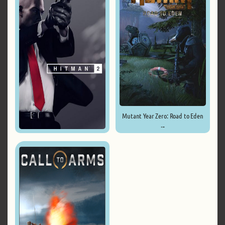
Mutant Year Zero: Road to Eden
...
Hitman 2: Gold Edition ...