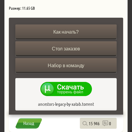
Размер: 11.65 GB
Как начать?
Стол заказов
Набор в команду
ancestors-legacy-by-xatab.torrent
Назад
15 946
0