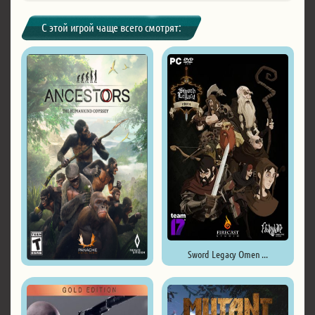
С этой игрой чаще всего смотрят:
Sword Legacy Omen ...
Ancestors: The Humankind ...