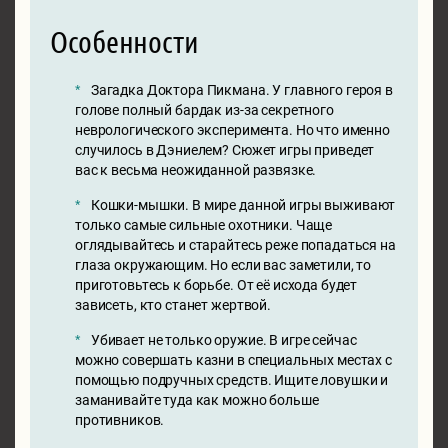
Особенности
Загадка Доктора Пикмана. У главного героя в
голове полный бардак из-за секретного
неврологического эксперимента. Но что именно
случилось в Дэниелем? Сюжет игры приведет
вас к весьма неожиданной развязке.
Кошки-мышки. В мире данной игры выживают
только самые сильные охотники. Чаще
оглядывайтесь и старайтесь реже попадаться на
глаза окружающим. Но если вас заметили, то
приготовьтесь к борьбе. От её исхода будет
зависеть, кто станет жертвой.
Убивает не только оружие. В игре сейчас
можно совершать казни в специальных местах с
помощью подручных средств. Ищите ловушки и
заманивайте туда как можно больше
противников.