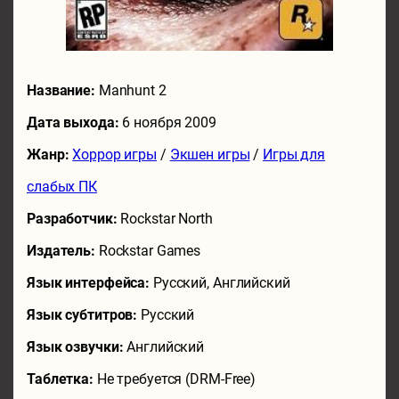
Название:
Manhunt 2
Дата выхода:
6 ноября 2009
Жанр:
Хоррор игры
/
Экшен игры
/
Игры для
слабых ПК
Разработчик:
Rockstar North
Издатель:
Rockstar Games
Язык интерфейса:
Русский, Английский
Язык субтитров:
Русский
Язык озвучки:
Английский
Таблетка:
Не требуется (DRM-Free)