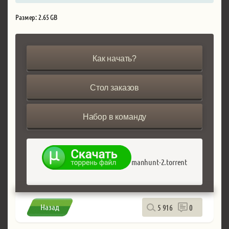
Размер: 2.65 GB
Как начать?
Стол заказов
Набор в команду
manhunt-2.torrent
Назад
5 916
0