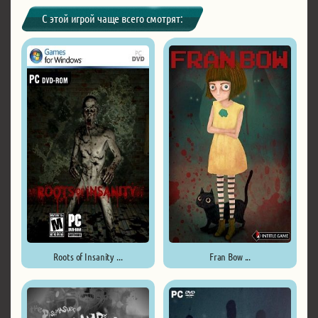
С этой игрой чаще всего смотрят:
Roots of Insanity ...
Fran Bow ...