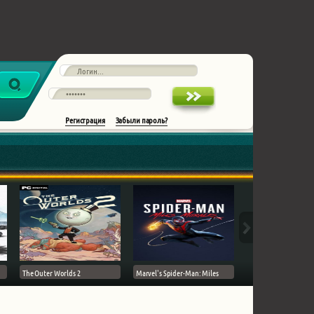
Регистрация
Забыли пароль?
The Outer Worlds 2
Marvel's Spider-Man: Miles
Ghost of Tsushima на 