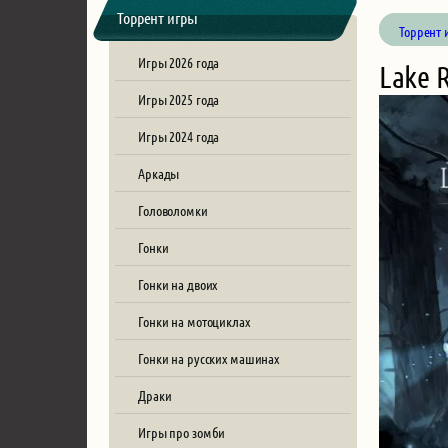
Торрент игры
Торрент 
Игры 2026 года
Lake 
Игры 2025 года
Игры 2024 года
Аркады
Головоломки
Гонки
Гонки на двоих
Гонки на мотоциклах
Гонки на русских машинах
Драки
Игры про зомби