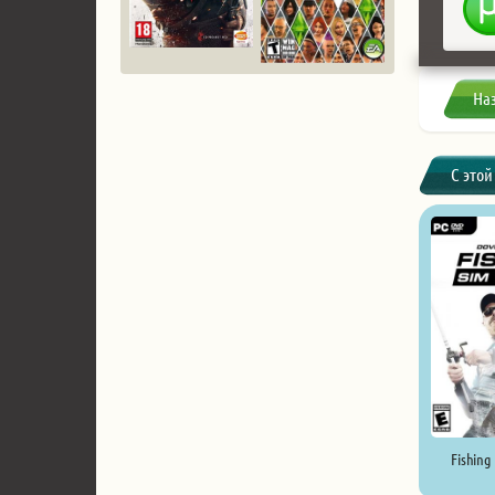
На
С этой
Fishing 