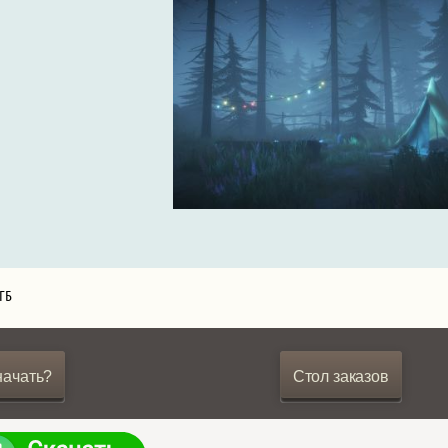
 ГБ
начать?
Стол заказов