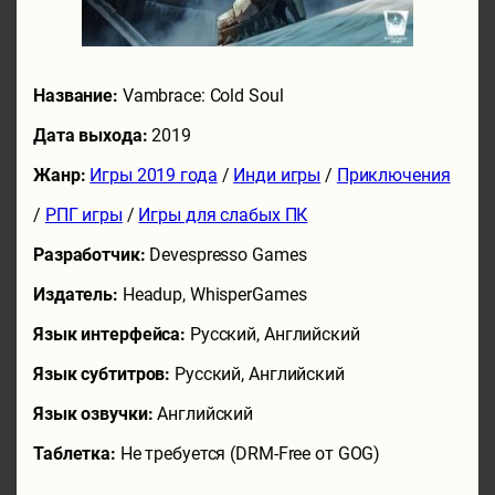
Название:
Vambrace: Cold Soul
Дата выхода:
2019
Жанр:
Игры 2019 года
/
Инди игры
/
Приключения
/
РПГ игры
/
Игры для слабых ПК
Разработчик:
Devespresso Games
Издатель:
Headup, WhisperGames
Язык интерфейса:
Русский, Английский
Язык субтитров:
Русский, Английский
Язык озвучки:
Английский
Таблетка:
Не требуется (DRM-Free от GOG)