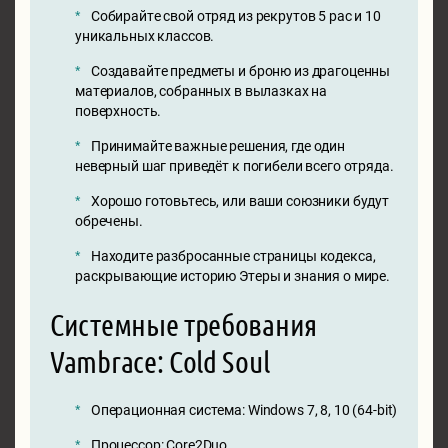
Собирайте свой отряд из рекрутов 5 рас и 10
уникальных классов.
Создавайте предметы и броню из драгоценны
материалов, собранных в вылазках на
поверхность.
Принимайте важные решения, где один
неверный шаг приведёт к погибели всего отряда.
Хорошо готовьтесь, или ваши союзники будут
обречены.
Находите разбросанные страницы кодекса,
раскрывающие историю Этеры и знания о мире.
Системные требования
Vambrace: Cold Soul
Операционная система: Windows 7, 8, 10 (64-bit)
Процессор: Core2Duo