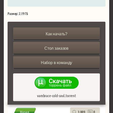
Размер: 2.19 ГБ
Как начать?
Стол заказов
Набор в команду
vambrace-cold-soul.torrent
Назад
3 009
0