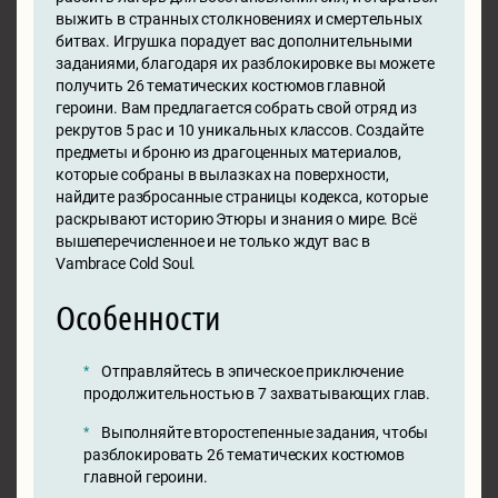
выжить в странных столкновениях и смертельных
битвах. Игрушка порадует вас дополнительными
заданиями, благодаря их разблокировке вы можете
получить 26 тематических костюмов главной
героини. Вам предлагается собрать свой отряд из
рекрутов 5 рас и 10 уникальных классов. Создайте
предметы и броню из драгоценных материалов,
которые собраны в вылазках на поверхности,
найдите разбросанные страницы кодекса, которые
раскрывают историю Этюры и знания о мире. Всё
вышеперечисленное и не только ждут вас в
Vambrace Cold Soul.
Особенности
Отправляйтесь в эпическое приключение
продолжительностью в 7 захватывающих глав.
Выполняйте второстепенные задания, чтобы
разблокировать 26 тематических костюмов
главной героини.