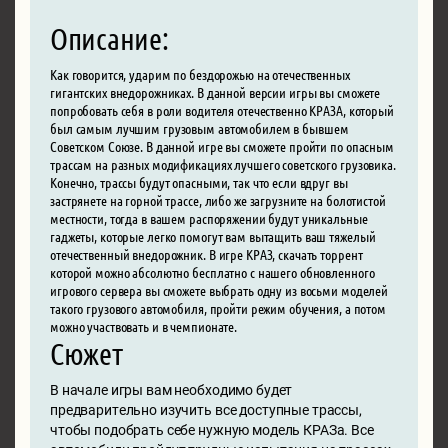
Описание:
Как говорится, ударим по бездорожью на отечественных
гигантских внедорожниках. В данной версии игры вы сможете
попробовать себя в роли водителя отечественно КРАЗА, который
был самым лучшим грузовым автомобилем в бывшем
Советском Союзе. В данной игре вы сможете пройти по опасным
трассам на разных модификациях лучшего советского грузовика.
Конечно, трассы будут опасными, так что если вдруг вы
застрянете на горной трассе, либо же загрузните на болотистой
местности, тогда в вашем распоряжении будут уникальные
гаджеты, которые легко помогут вам вытащить ваш тяжелый
отечественный внедорожник. В игре КРАЗ, скачать торрент
которой можно абсолютно бесплатно с нашего обновленного
игрового сервера вы сможете выбрать одну из восьми моделей
такого грузового автомобиля, пройти режим обучения, а потом
можно участвовать и в чемпионате.
Сюжет
В начале игры вам необходимо будет
предварительно изучить все доступные трассы,
чтобы подобрать себе нужную модель КРАЗа. Все