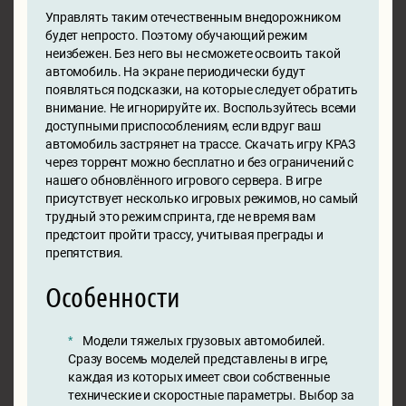
Управлять таким отечественным внедорожником
будет непросто. Поэтому обучающий режим
неизбежен. Без него вы не сможете освоить такой
автомобиль. На экране периодически будут
появляться подсказки, на которые следует обратить
внимание. Не игнорируйте их. Воспользуйтесь всеми
доступными приспособлениям, если вдруг ваш
автомобиль застрянет на трассе. Скачать игру КРАЗ
через торрент можно бесплатно и без ограничений с
нашего обновлённого игрового сервера. В игре
присутствует несколько игровых режимов, но самый
трудный это режим спринта, где не время вам
предстоит пройти трассу, учитывая преграды и
препятствия.
Особенности
Модели тяжелых грузовых автомобилей.
Сразу восемь моделей представлены в игре,
каждая из которых имеет свои собственные
технические и скоростные параметры. Выбор за