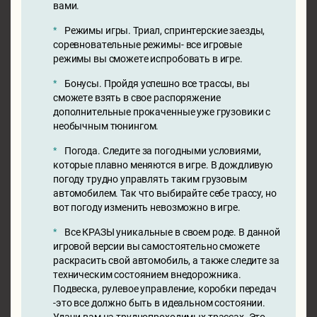
вами.
Режимы игры. Триал, спринтерские заезды,
соревновательные режимы- все игровые
режимы вы сможете испробовать в игре.
Бонусы. Пройдя успешно все трассы, вы
сможете взять в свое распоряжение
дополнительные прокаченные уже грузовики с
необычным тюнингом.
Погода. Следите за погодными условиями,
которые плавно меняются в игре. В дождливую
погоду трудно управлять таким грузовым
автомобилем. Так что выбирайте себе трассу, но
вот погоду изменить невозможно в игре.
Все КРАЗЫ уникальные в своем роде. В данной
игровой версии вы самостоятельно сможете
раскрасить свой автомобиль, а также следите за
техническим состоянием внедорожника.
Подвеска, рулевое управление, коробки передач
-это все должно быть в идеальном состоянии.