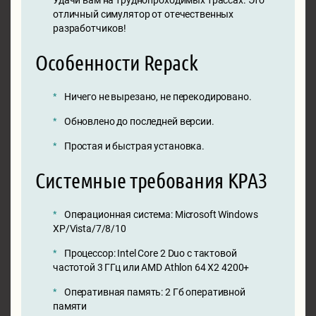
Удачи вам на труднопроходимых трассах. Это
отличный симулятор от отечественных
разработчиков!
Особенности Repack
Ничего не вырезано, не перекодировано.
Обновлено до последней версии.
Простая и быстрая установка.
Системные требования КРАЗ
Операционная система: Microsoft Windows
XP/Vista/7/8/10
Процессор: Intel Core 2 Duo с тактовой
частотой 3 ГГц или AMD Athlon 64 X2 4200+
Оперативная память: 2 Гб оперативной
памяти