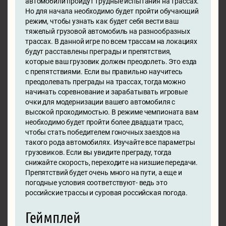
автомобили пройдут трудные испытания на трассах.
Но для начала необходимо будет пройти обучающий
режим, чтобы узнать как будет себя вести ваш
тяжелый грузовой автомобиль на разнообразных
трассах. В данной игре по всем трассам на локациях
будут расставлены преграды и препятствия,
которые ваш грузовик должен преодолеть. Это езда
с препятствиями. Если вы правильно научитесь
преодолевать преграды на трассах, тогда можно
начинать соревнование и зарабатывать игровые
очки для модернизации вашего автомобиля с
высокой проходимостью. В режиме чемпионата вам
необходимо будет пройти более двадцати трасс,
чтобы стать победителем гоночных заездов на
такого рода автомобилях. Изучайте все параметры
грузовиков. Если вы увидите преграду, тогда
снижайте скорость, переходите на низшие передачи.
Препятствий будет очень много на пути, а еще и
погодные условия соответствуют- ведь это
российские трассы и суровая российская погода.
Геймплей