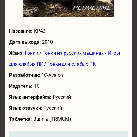
Название:
КРАЗ
Дата выхода:
2010
Жанр:
Гонки
/
Гонки на русских машинах
/
Игры
для слабых ПК
/
Гонки для слабых ПК
Разработчик:
1C-Avalon
Издатель:
1C
Язык интерфейса:
Русский
Язык озвучки:
Русский
Таблетка:
Вшита (TRiViUM)