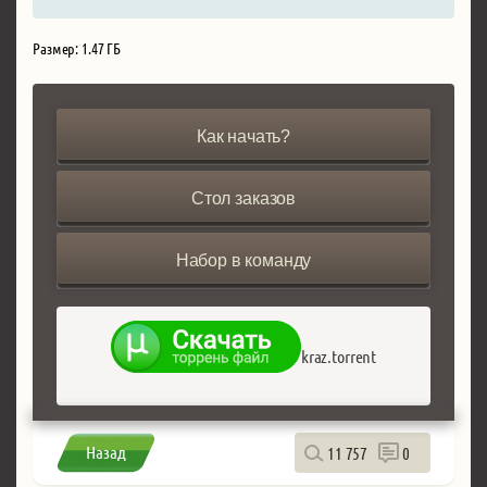
Размер: 1.47 ГБ
Как начать?
Стол заказов
Набор в команду
kraz.torrent
Назад
11 757
0