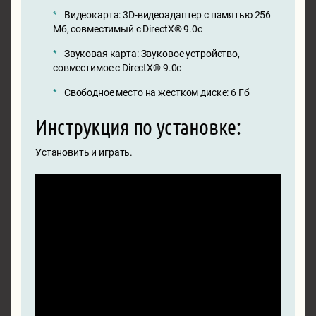
Видеокарта: 3D-видеоадаптер с памятью 256
Мб, совместимый с DirectX® 9.0с
Звуковая карта: Звуковое устройство,
совместимое с DirectX® 9.0с
Свободное место на жестком диске: 6 Гб
Инструкция по установке:
Установить и играть.