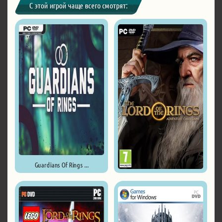
С этой игрой чаще всего смотрят:
Guardians Of Rings ...
The Lord of the Rings: ...