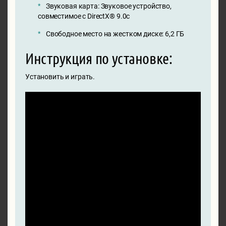
Звуковая карта: Звуковое устройство,
совместимое с DirectX® 9.0с
Свободное место на жестком диске: 6,2 ГБ
Инструкция по установке:
Установить и играть.