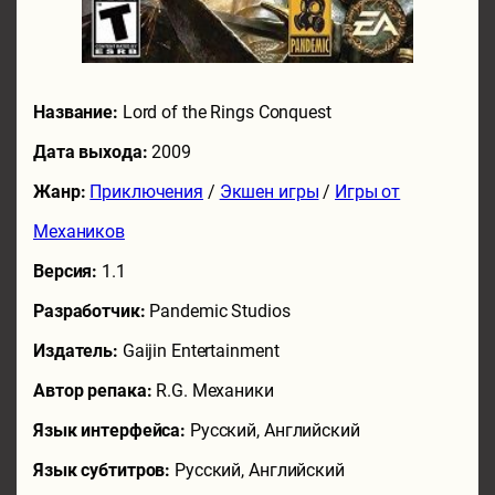
Название:
Lord of the Rings Conquest
Дата выхода:
2009
Жанр:
Приключения
/
Экшен игры
/
Игры от
Механиков
Версия:
1.1
Разработчик:
Pandemic Studios
Издатель:
Gaijin Entertainment
Автор репака:
R.G. Механики
Язык интерфейса:
Русский, Английский
Язык субтитров:
Русский, Английский