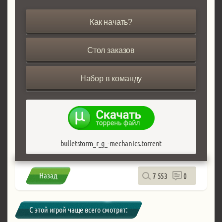
Как начать?
Стол заказов
Набор в команду
bulletstorm_r_g_-mechanics.torrent
Назад
7 553
0
С этой игрой чаще всего смотрят: