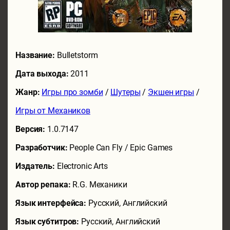
Название:
Bulletstorm
Дата выхода:
2011
Жанр:
Игры про зомби
/
Шутеры
/
Экшен игры
/
Игры от Механиков
Версия:
1.0.7147
Разработчик:
People Can Fly / Epic Games
Издатель:
Electronic Arts
Автор репака:
R.G. Механики
Язык интерфейса:
Русский, Английский
Язык субтитров:
Русский, Английский