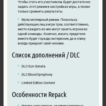
Чтобы стать его участником, будет достаточно
задать этот режим в настройках игры, а позже
только сравнить результаты.
Мультиплеерный режим. Поскольку
действующих лиц в игре трое, соответственно,
место каждого из них могут занять игроки из
одной команды. Конечно, искать предателя
вместе будет гораздо интереснее, да и спину
всегда прикроет свой человек.
Список дополнений / DLC
DLC Gun Sonata
DLC Blood Symphony
Limited Edition Content
Особенности Repack
Ничего не вырезано, не перекодировано.