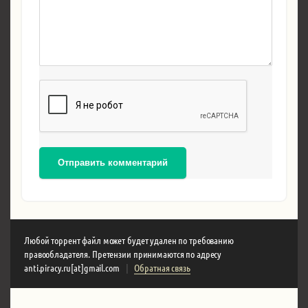
Отправить комментарий
Любой торрент файл может будет удален по требованию
правообладателя. Претензии принимаются по адресу
anti.piracy.ru[at]gmail.com
|
Обратная связь