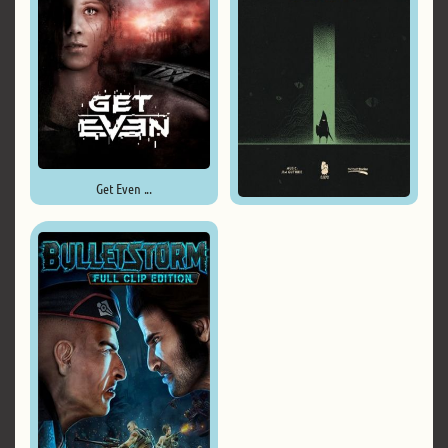
Get Even ...
BELOW ...