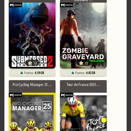
10
10
Размер:
6.59 GB
Размер:
4.82 GB
Pro Cycling Manager 25 …
Tour de France 2025 …