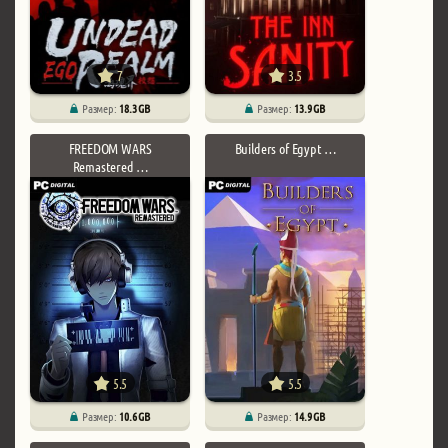
7
3.5
Размер:
18.3 GB
Размер:
13.9 GB
FREEDOM WARS
Builders of Egypt …
Remastered …
5.5
5.5
Размер:
10.6 GB
Размер:
14.9 GB