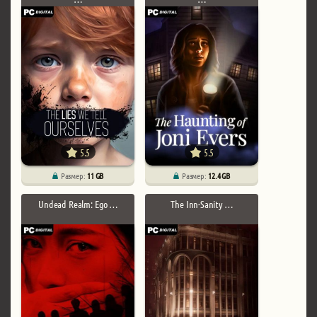
5.5
5.5
Размер:
11 GB
Размер:
12.4 GB
Undead Realm: Ego …
The Inn-Sanity …