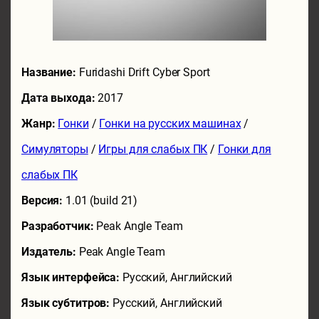
Название:
Furidashi Drift Cyber Sport
Дата выхода:
2017
Жанр:
Гонки
/
Гонки на русских машинах
/
Симуляторы
/
Игры для слабых ПК
/
Гонки для
слабых ПК
Версия:
1.01 (build 21)
Разработчик:
Peak Angle Team
Издатель:
Peak Angle Team
Язык интерфейса:
Русский, Английский
Язык субтитров:
Русский, Английский