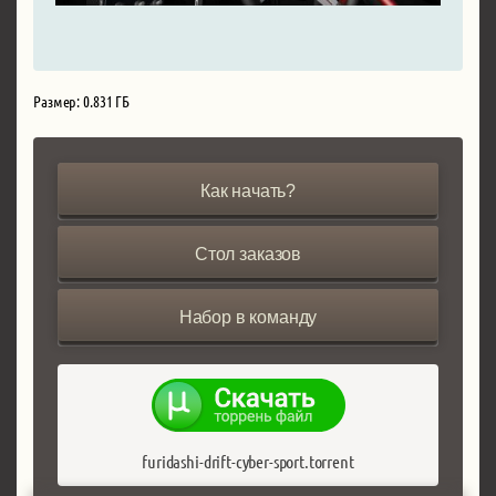
Размер: 0.831 ГБ
Как начать?
Стол заказов
Набор в команду
furidashi-drift-cyber-sport.torrent