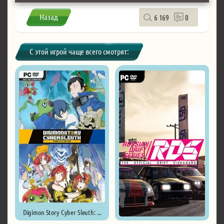
Назад
6 169
0
С этой игрой чаще всего смотрят:
Digimon Story Cyber Sleuth: ...