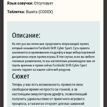
Язык озвучки:
Отсутсвует
Таблетка:
Вшита (CODEX)
Описание:
На этот раз мы хотим вам представить потрясающий проект,
который называется Furidashi Drift Cyber Sport. Суть проекта
заключается в соревнованиях по дрифту в виде киберспортивной
дисциплины игрок против игрока. В том случае, если вы любите
гоночные развлечения, то мы настоятельно рекомендуем вам не
терять времени и прямо сейчас Furidashi: Drift Cyber Sport
скачать торрент на нашем сайте веб-ресурсов.
Сюжет
Теперь у вас есть возможность провести свое
свободное время не просто за гонкой, а за
настоящим симулятором дрифта, позволяющий
получить удовольствие от приятного игрового
процесса, а также он откроет для вас широкий