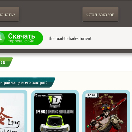
начать?
Стол заказов
the-road-to-hades.torrent
зад
 игрой чаще всего смотрят: