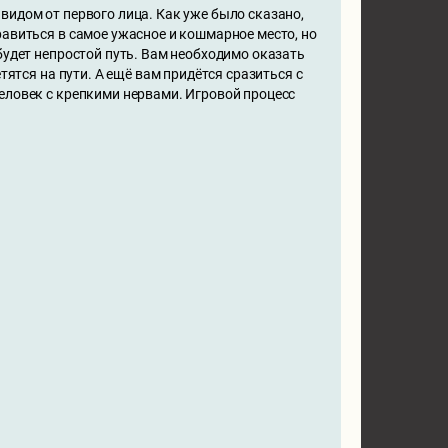
видом от первого лица. Как уже было сказано,
равиться в самое ужасное и кошмарное место, но
будет непростой путь. Вам необходимо оказать
тятся на пути. А ещё вам придётся сразиться с
еловек с крепкими нервами. Игровой процесс