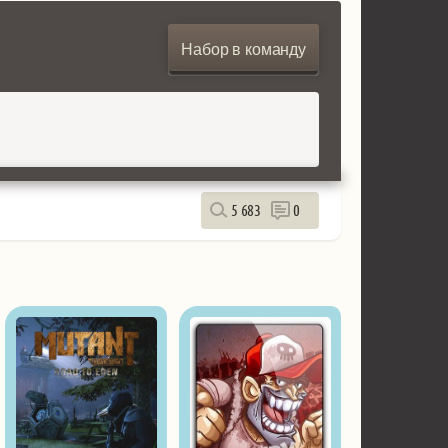
Набор в команду
5 683
0