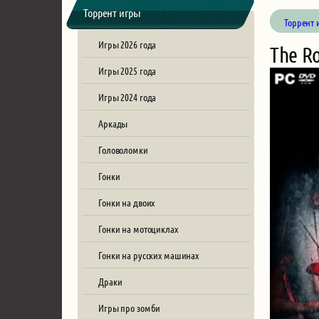
Торрент игры
Торрент 
Игры 2026 года
The R
Игры 2025 года
Игры 2024 года
Аркады
Головоломки
Гонки
Гонки на двоих
Гонки на мотоциклах
Гонки на русских машинах
Драки
Игры про зомби