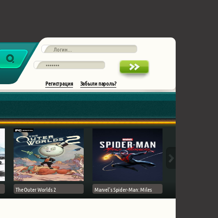
Регистрация
Забыли пароль?
The Outer Worlds 2
Marvel's Spider-Man: Miles
Ghost of Tsushima на 