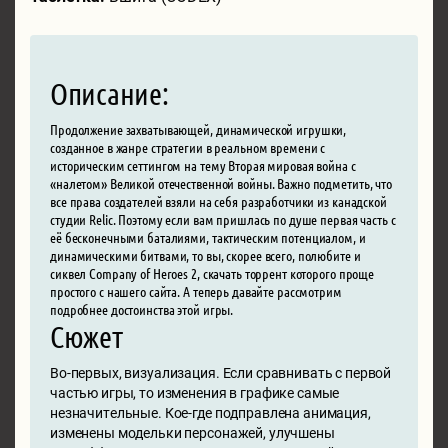
Описание:
Продолжение захватывающей, динамической игрушки,
созданное в жанре стратегии в реальном времени с
историческим сеттингом на тему Вторая мировая война с
«налетом» Великой отечественной войны. Важно подметить, что
все права создателей взяли на себя разработчики из канадской
студии Relic. Поэтому если вам пришлась по душе первая часть с
её бесконечными баталиями, тактическим потенциалом, и
динамическими битвами, то вы, скорее всего, полюбите и
сиквел Company of Heroes 2, скачать торрент которого проще
простого с нашего сайта. А теперь давайте рассмотрим
подробнее достоинства этой игры.
Сюжет
Во-первых, визуализация. Если сравнивать с первой
частью игры, то изменения в графике самые
незначительные. Кое-где подправлена анимация,
изменены модельки персонажей, улучшены