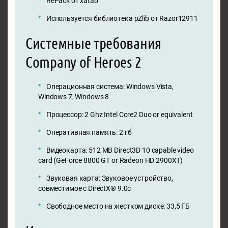
RePack от xatab
Используется библиотека pZlib от Razor12911
Системные требования
Company of Heroes 2
Операционная система: Windows Vista,
Windows 7, Windows 8
Процессор: 2 Ghz Intel Core2 Duo or equivalent
Оперативная память: 2 гб
Видеокарта: 512 MB Direct3D 10 capable video
card (GeForce 8800 GT or Radeon HD 2900XT)
Звуковая карта: Звуковое устройство,
совместимое с DirectX® 9.0с
Свободное место на жестком диске: 33,5 ГБ