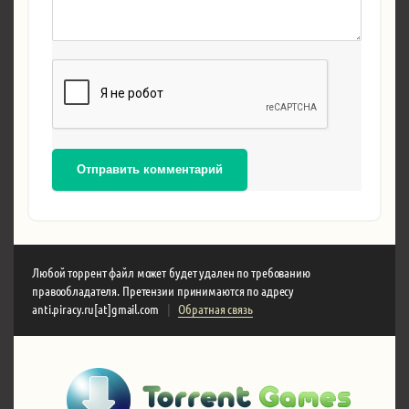
Отправить комментарий
Любой торрент файл может будет удален по требованию
правообладателя. Претензии принимаются по адресу
anti.piracy.ru[at]gmail.com
|
Обратная связь