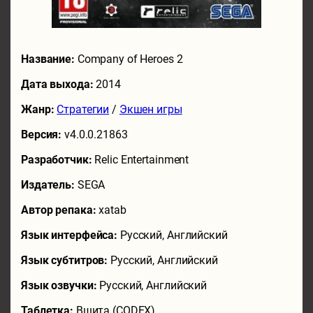
Название:
Company of Heroes 2
Дата выхода:
2014
Жанр:
Стратегии
/
Экшен игры
Версия:
v4.0.0.21863
Разработчик:
Relic Entertainment
Издатель:
SEGA
Автор репака:
xatab
Язык интерфейса:
Русский, Английский
Язык субтитров:
Русский, Английский
Язык озвучки:
Русский, Английский
Таблетка:
Вшита (CODEX)