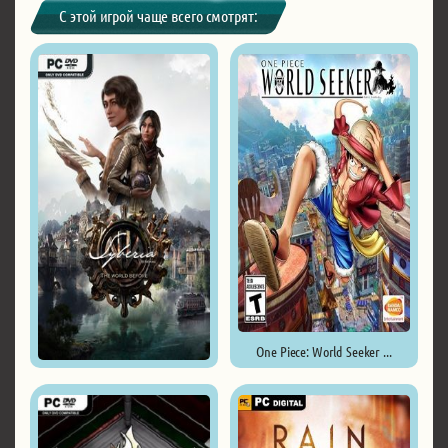
С этой игрой чаще всего смотрят:
One Piece: World Seeker ...
Syberia: The World Before ...