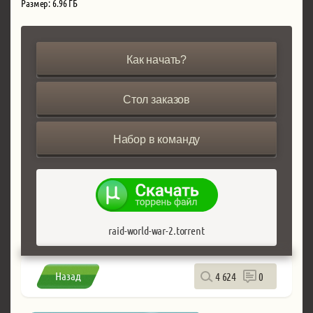
Размер: 6.96 ГБ
Как начать?
Стол заказов
Набор в команду
raid-world-war-2.torrent
Назад
4 624
0