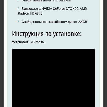
Оперативная память: 4 GB RAM
Видеокарта: NVIDIA GeForce GTX 460, AMD
Radeon HD 6870
Свободное место на жёстком диске: 22 GB
Инструкция по установке:
Установить и играть.