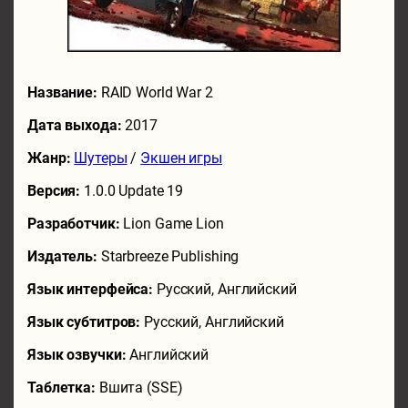
Название:
RAID World War 2
Дата выхода:
2017
Жанр:
Шутеры
/
Экшен игры
Версия:
1.0.0 Update 19
Разработчик:
Lion Game Lion
Издатель:
Starbreeze Publishing
Язык интерфейса:
Русский, Английский
Язык субтитров:
Русский, Английский
Язык озвучки:
Английский
Таблетка:
Вшита (SSE)