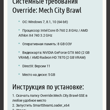
Системные требования
Override: Mech City Brawl
ОС: Windows 7, 8.1, 10 (64-bit)
Процессор: Intel Core i5-760 2.8 GHz / AMD
Athlon X4 740 3.2 GHz
Оперативная память: 8 GB ОЗУ
Видеокарта: NVIDIA GeForce GTX 660 (2 GB
VRAM) / AMD Radeon HD 7870 (2 GB VRAM)
DirectX: Версии 11
Место на диске: 5 GB
Инструкция по установке:
1. Скачать папку Override.Mech.City.Brawl-SSE в
любое удобное место
2. Запустить SmartSteamLoader_x64