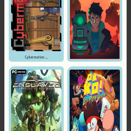
Cybermotion ...
Goliath ...