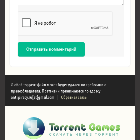
Отправить комментарий
Любой торрент файл может будет удален по требованию
правообладателя. Претензии принимаются по адресу
anti.piracy.ru[at]gmail.com
|
Обратная связь