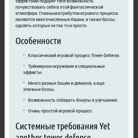
эффектами подарит тебе возможность
почувствовать себя в этой фантастической
атмосфере. Главным атрибутом игрового процесса
являются многочисленные башни, а также боссы,
одолеть которых не так то и просто.
Особенности
Классический игровой процесс Tower-Defense.
Трёхмерное окружение и специальные
эффекты.
Много разных башен и демонов, а еще
эпичные боссы.
Возможность собирать бонусы и улучшения.
Очень простой игровой процесс.
Системные требования Yet
another tower defence