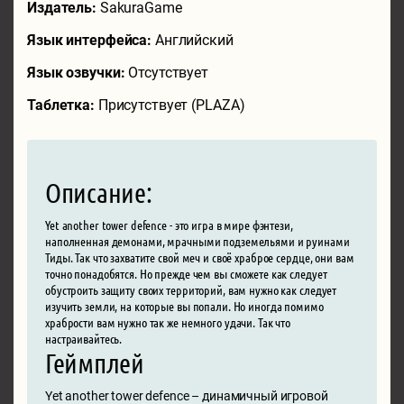
Издатель:
SakuraGame
Язык интерфейса:
Английский
Язык озвучки:
Отсутствует
Таблетка:
Присутствует (PLAZA)
Описание:
Yet another tower defence - это игра в мире фэнтези,
наполненная демонами, мрачными подземельями и руинами
Тиды. Так что захватите свой меч и своё храброе сердце, они вам
точно понадобятся. Но прежде чем вы сможете как следует
обустроить защиту своих территорий, вам нужно как следует
изучить земли, на которые вы попали. Но иногда помимо
храбрости вам нужно так же немного удачи. Так что
настраивайтесь.
Геймплей
Yet another tower defence – динамичный игровой