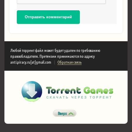
Отправить комментарий
Любой торрент файл может будет удален по требованию
правообладателя. Претензии принимаются по адресу
anti.piracy.ru[at]gmail.com
|
Обратная связь
Вверх