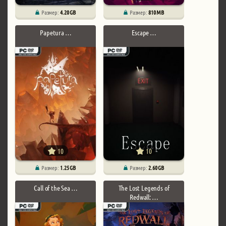
Размер:
4.20 GB
Размер:
810 MB
Papetura …
Escape …
10
10
Размер:
1.25 GB
Размер:
2.60 GB
Call of the Sea …
The Lost Legends of
Redwall: …