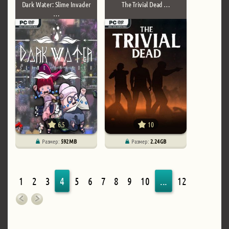
Dark Water: Slime Invader
The Trivial Dead …
…
6.5
10
Размер:
592 MB
Размер:
2.24 GB
1
2
3
4
5
6
7
8
9
10
...
12