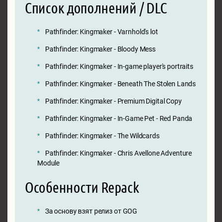
Список дополнений / DLC
Pathfinder: Kingmaker - Varnhold's lot
Pathfinder: Kingmaker - Bloody Mess
Pathfinder: Kingmaker - In-game player's portraits
Pathfinder: Kingmaker - Beneath The Stolen Lands
Pathfinder: Kingmaker - Premium Digital Copy
Pathfinder: Kingmaker - In-Game Pet - Red Panda
Pathfinder: Kingmaker - The Wildcards
Pathfinder: Kingmaker - Chris Avellone Adventure
Module
Особенности Repack
За основу взят релиз от GOG