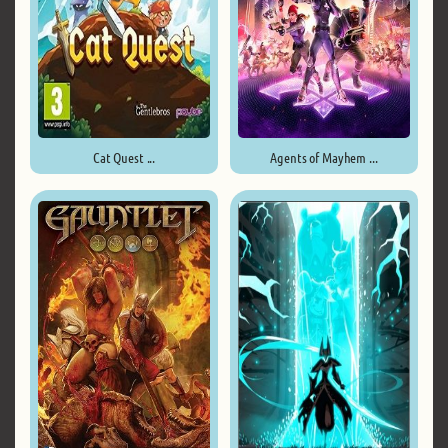
Cat Quest ...
Agents of Mayhem ...