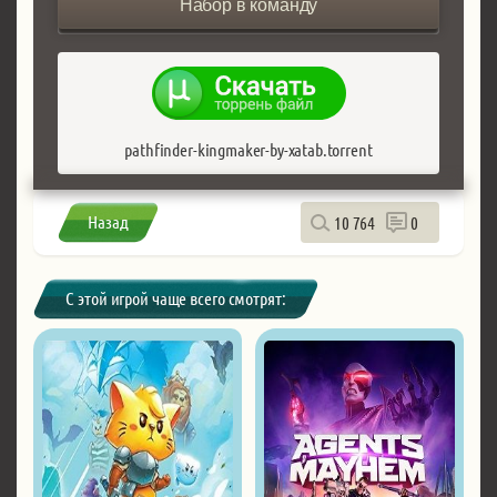
Набор в команду
pathfinder-kingmaker-by-xatab.torrent
Назад
10 764
0
С этой игрой чаще всего смотрят: