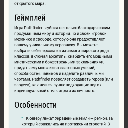
открытого мира.
Геймплей
Игра Pathfinder глубока не только благодаря своим
продуманным миру и истории, но и своей игровой
механике и свободе, которую она предоставляет
вашему уникальному персонажу. Вы можете
выбрать себе персонажа из самого широкого ряда
классов, включая архетипы, снабдить его мощными
мистическими и божественными заклинаниями,
придать ему множество классовых умений,
способностей, навыков и наделить различными
чертами. Pathfinder позволяет создавать героев (или
злодеев), как нельзя лучше подходящих под их
индивидуальный стиль игры и их личность.
Особенности
К северу лежат Украденные земли — регион, за
который сражались на протяжении столетий. В