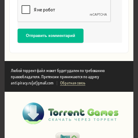
Отправить комментарий
Любой торрент файл может будет удален по требованию
правообладателя. Претензии принимаются по адресу
anti.piracy.ru[at]gmail.com
|
Обратная связь
Вверх