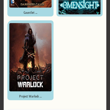
Gauntlet ...
Omensight: Definitive Edition ...
Project Warlock ...