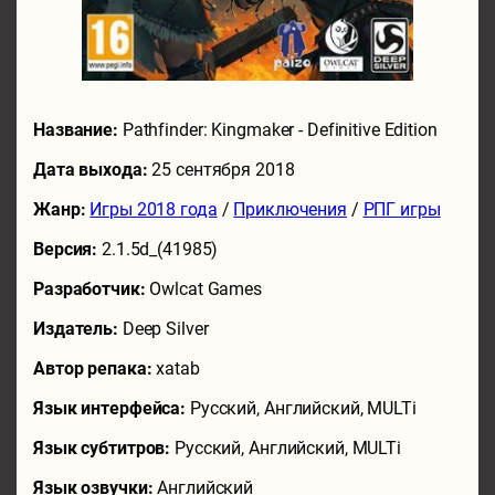
Название:
Pathfinder: Kingmaker - Definitive Edition
Дата выхода:
25 сентября 2018
Жанр:
Игры 2018 года
/
Приключения
/
РПГ игры
Версия:
2.1.5d_(41985)
Разработчик:
Owlcat Games
Издатель:
Deep Silver
Автор репака:
xatab
Язык интерфейса:
Русский, Английский, MULTi
Язык субтитров:
Русский, Английский, MULTi
Язык озвучки:
Английский