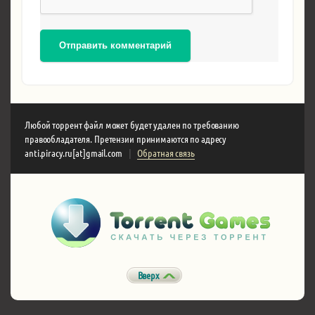
Отправить комментарий
Любой торрент файл может будет удален по требованию
правообладателя. Претензии принимаются по адресу
anti.piracy.ru[at]gmail.com
|
Обратная связь
Вверх