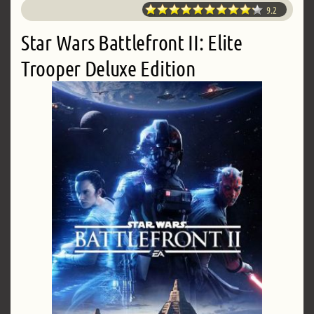
9.2
Star Wars Battlefront II: Elite
Trooper Deluxe Edition