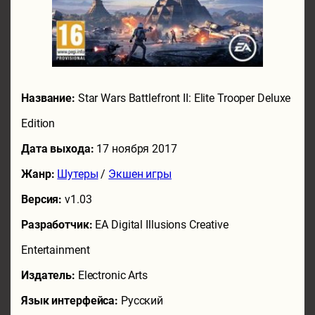
Название:
Star Wars Battlefront II: Elite Trooper Deluxe
Edition
Дата выхода:
17 ноября 2017
Жанр:
Шутеры
/
Экшен игры
Версия:
v1.03
Разработчик:
EA Digital Illusions Creative
Entertainment
Издатель:
Electronic Arts
Язык интерфейса:
Русский