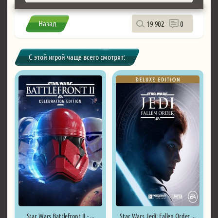
Назад
19 902
0
С этой игрой чаще всего смотрят:
Star Wars Battlefront II - ...
Star Wars Jedi: Fallen Order ...