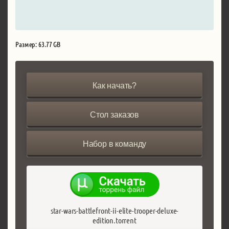
Размер: 63.77 GB
Как начать?
Стол заказов
Набор в команду
star-wars-battlefront-ii-elite-trooper-deluxe-
edition.torrent