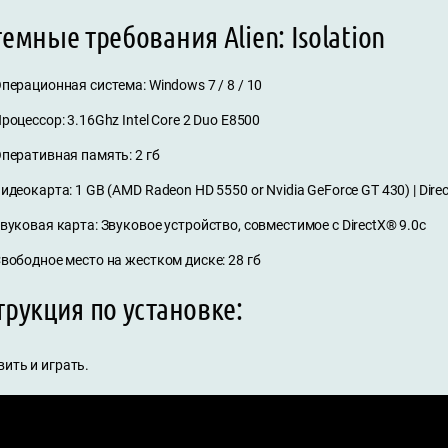
емные требования Alien: Isolation
перационная система: Windows 7 / 8 / 10
роцессор: 3.16Ghz Intel Core 2 Duo E8500
перативная память: 2 гб
идеокарта: 1 GB (AMD Radeon HD 5550 or Nvidia GeForce GT 430) | Direc
вуковая карта: Звуковое устройство, совместимое с DirectX® 9.0с
вободное место на жестком диске: 28 гб
рукция по установке:
ить и играть.