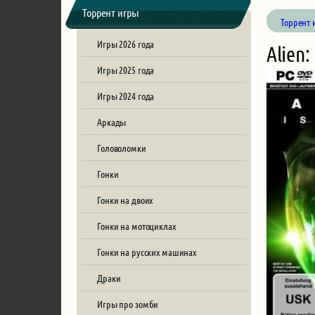
Торрент игры
Торрент 
Игры 2026 года
Alien:
Игры 2025 года
Игры 2024 года
Аркады
Головоломки
Гонки
Гонки на двоих
Гонки на мотоциклах
Гонки на русских машинах
Драки
Игры про зомби