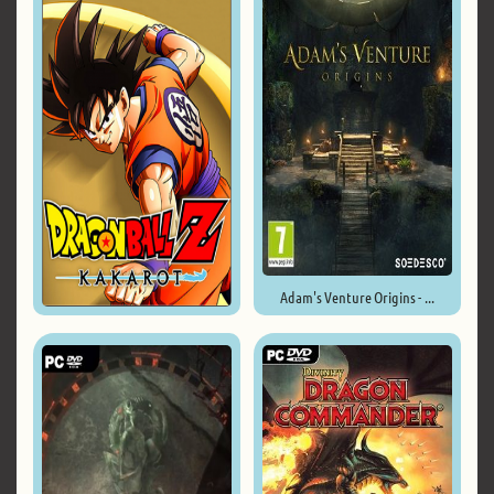
Adam's Venture Origins - ...
Dragon Ball Z: Kakarot ...