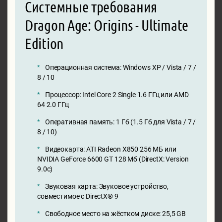
Системные требования
Dragon Age: Origins - Ultimate
Edition
Операционная система: Windows XP / Vista / 7 /
8 / 10
Процессор: Intel Core 2 Single 1.6 ГГц или AMD
64 2.0 ГГц
Оперативная память: 1 Гб (1.5 Гб для Vista / 7 /
8 / 10)
Видеокарта: ATI Radeon X850 256 МБ или
NVIDIA GeForce 6600 GT 128 Мб (DirectX: Version
9.0c)
Звуковая карта: Звуковое устройство,
совместимое с DirectX® 9
Свободное место на жёстком диске: 25,5 GB