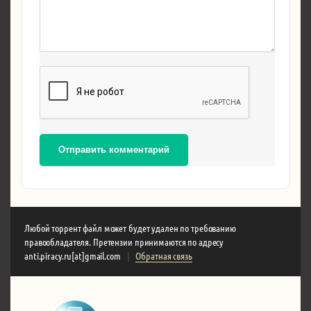
Отправить комментарий
Любой торрент файл может будет удален по требованию
правообладателя. Претензии принимаются по адресу
anti.piracy.ru[at]gmail.com
|
Обратная связь