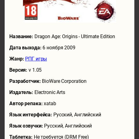
Название:
Dragon Age: Origins - Ultimate Edition
Дата выхода:
6 ноября 2009
Жанр:
РПГ игры
Версия:
v 1.05
Разработчик:
BioWare Corporation
Издатель:
Electronic Arts
Автор репака:
xatab
Язык интерфейса:
Русский, Английский
Язык озвучки:
Русский, Английский
Таблетка:
Не требуется (DRM Free)