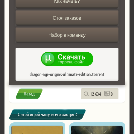
Как начать?
Стол заказов
Набор в команду
dragon-age-origins-ultimate-edition.torrent
Назад
12 634
0
С этой игрой чаще всего смотрят: