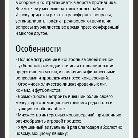
в обороне и контратаковать в ворота противника.
Вне матчей у менеджера также полно работы.
Игроку придется решать трансферные вопросы,
устанавливать график тренировок, отвечать на
вопросы журналистов во время пресс-конференций
и многое другое.
Особенности
• Полное погружение в контроль за своей личной
футбольной командой: начиная от планирования
предстоящего матча, и заканчивая финансовыми
вопросами и проведением пресс-конференций;
• Огромное количество лицензированных лиг,
команд и футболистов;
• Возможность настроить внешний облик своего
менеджера с помощью внутреннего редактора и
функции «motioncapture»;
• Множество интересных нововведений, призванных
разнообразить игровой процесс;
• Улучшенный визуальный ряд благодаря абсолютно
новому, мощному движку;