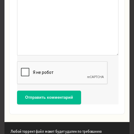
Отправить комментарий
Любой торрент файл может будет удален по требованию