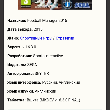
Название:
Football Manager 2016
Дата выхода:
2015
Жанр:
Спортивные игры
/
Стратегии
Версия:
v 16.3.0
Разработчик:
Sports Interactive
Издатель:
SEGA
Автор репака:
SEYTER
Язык интерфейса:
Русский, Английский
Язык озвучки:
Английский
Таблетка:
Вшита (MKDEV v16.3.0 FINAL)