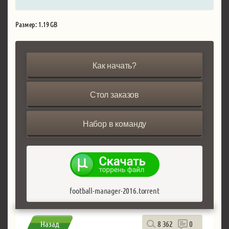
Размер: 1.19 GB
Как начать?
Стол заказов
Набор в команду
football-manager-2016.torrent
Назад
8 362
0