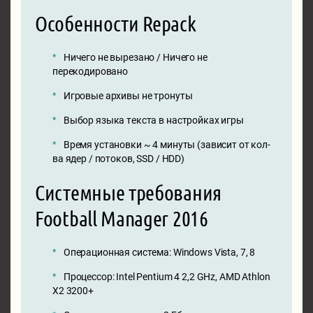
Особенности Repack
Ничего не вырезано / Ничего не
перекодировано
Игровые архивы не тронуты
Выбор языка текста в настройках игры
Время установки ~ 4 минуты (зависит от кол-
ва ядер / потоков, SSD / HDD)
Системные требования
Football Manager 2016
Операционная система: Windows Vista, 7, 8
Процессор: Intel Pentium 4 2,2 GHz, AMD Athlon
X2 3200+