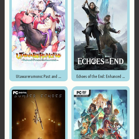
Utawarerumono: Past and ...
Echoes of the End: Enhanced ...