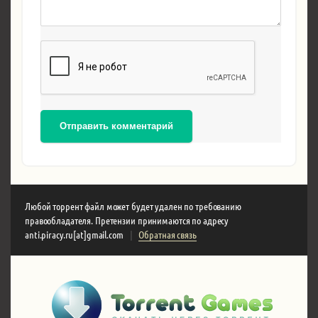
Отправить комментарий
Любой торрент файл может будет удален по требованию
правообладателя. Претензии принимаются по адресу
anti.piracy.ru[at]gmail.com
|
Обратная связь