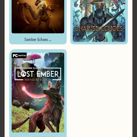
Somber Echoes ...
Chained Echoes ...