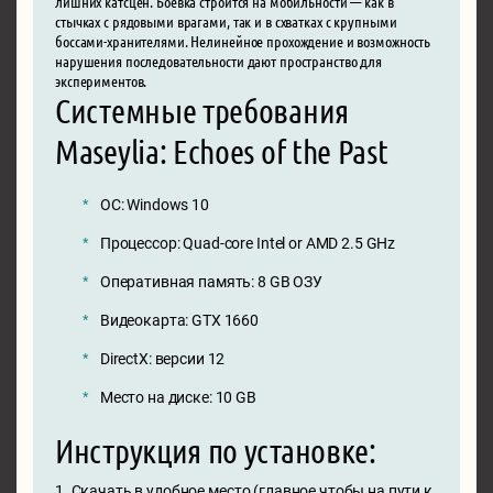
лишних катсцен. Боёвка строится на мобильности — как в
стычках с рядовыми врагами, так и в схватках с крупными
боссами-хранителями. Нелинейное прохождение и возможность
нарушения последовательности дают пространство для
экспериментов.
Системные требования
Maseylia: Echoes of the Past
ОС: Windows 10
Процессор: Quad-core Intel or AMD 2.5 GHz
Оперативная память: 8 GB ОЗУ
Видеокарта: GTX 1660
DirectX: версии 12
Место на диске: 10 GB
Инструкция по установке:
1. Скачать в удобное место (главное чтобы на пути к