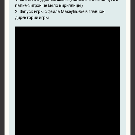
папке с игрой не было кириллицы)
2. Запуск игры с файла Maseylia.exe в главной
директории игры