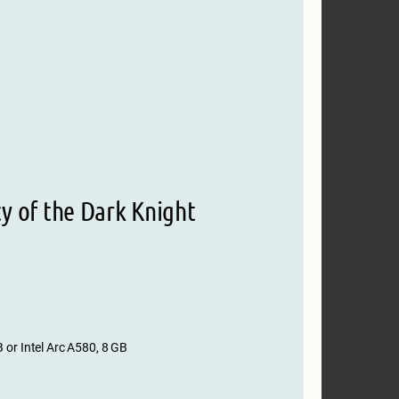
 of the Dark Knight
r Intel Arc A580, 8 GB