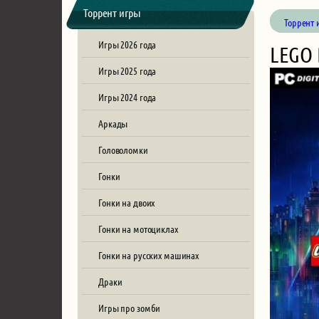
Торрент игры
Торрент 
Игры 2026 года
LEGO 
Игры 2025 года
Игры 2024 года
Аркады
Головоломки
Гонки
Гонки на двоих
Гонки на мотоциклах
Гонки на русских машинах
Драки
Игры про зомби