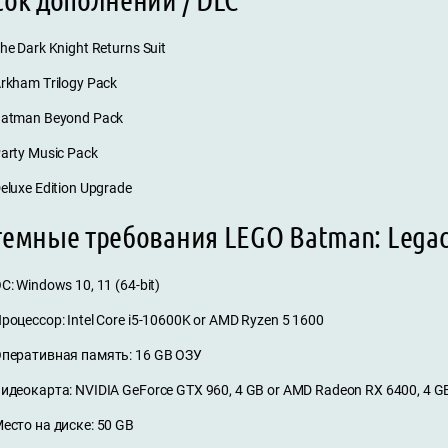
he Dark Knight Returns Suit
rkham Trilogy Pack
atman Beyond Pack
arty Music Pack
eluxe Edition Upgrade
емные требования LEGO Batman: Legacy
С: Windows 10, 11 (64-bit)
роцессор: Intel Core i5-10600K or AMD Ryzen 5 1600
перативная память: 16 GB ОЗУ
идеокарта: NVIDIA GeForce GTX 960, 4 GB or AMD Radeon RX 6400, 4 GB o
есто на диске: 50 GB