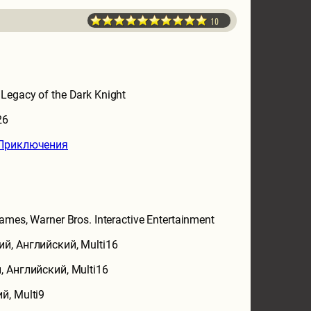
10
Legacy of the Dark Knight
26
Приключения
ames, Warner Bros. Interactive Entertainment
ий, Английский, Multi16
, Английский, Multi16
й, Multi9