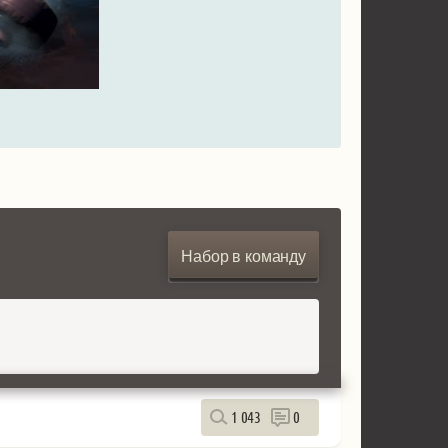
Набор в команду
1 043
0