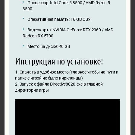
Процессор: Intel Core i5-8500 / AMD Ryzen 5
3500
Оперативная память: 16 GB ОЗУ
Видеокарта: NVIDIA GeForce RTX 2060 / AMD
Radeon RX 5700
Место на диске: 40 GB
Инструкция по установке:
1. Скачать в удобное место (главное чтобы на пути к
папке с игрой не было кириллицы)
2. Запуск с файла Directive8020.exe в главной
директории игры