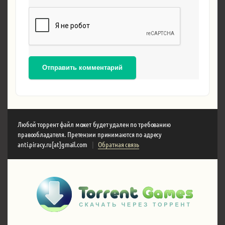
Отправить комментарий
Любой торрент файл может будет удален по требованию
правообладателя. Претензии принимаются по адресу
anti.piracy.ru[at]gmail.com
|
Обратная связь