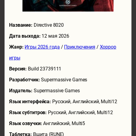
Название:
Directive 8020
Дата выхода:
12 мая 2026
Жанр:
Игры 2026 года
/
Приключения
/
Хоррор
игры
Версия:
Build 23739111
Разработчик:
Supermassive Games
Издатель:
Supermassive Games
Язык интерфейса:
Русский, Английский, Multi12
Язык субтитров:
Русский, Английский, Multi12
Язык озвучки:
Английский, Multi5
Таблетка:
Вшита (RUNE)