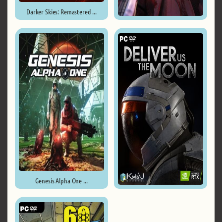
Darker Skies: Remastered ...
The Persistence ...
Genesis Alpha One ...
Deliver Us The Moon: Fortuna ...