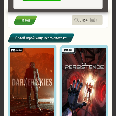
Назад
3 854
1
С этой игрой чаще всего смотрят: