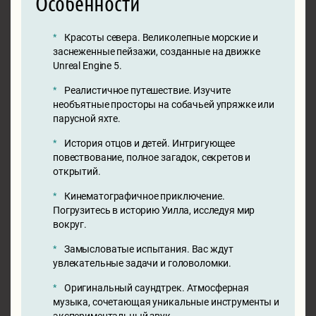
Особенности
Красоты севера. Великолепные морские и
заснеженные пейзажи, созданные на движке
Unreal Engine 5.
Реалистичное путешествие. Изучите
необъятные просторы на собачьей упряжке или
парусной яхте.
История отцов и детей. Интригующее
повествование, полное загадок, секретов и
открытий.
Кинематографичное приключение.
Погрузитесь в историю Уилла, исследуя мир
вокруг.
Замысловатые испытания. Вас ждут
увлекательные задачи и головоломки.
Оригинальный саундтрек. Атмосферная
музыка, сочетающая уникальные инструменты и
экспериментальный звук.