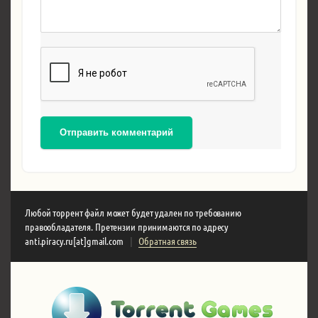
Отправить комментарий
Любой торрент файл может будет удален по требованию
правообладателя. Претензии принимаются по адресу
anti.piracy.ru[at]gmail.com
|
Обратная связь