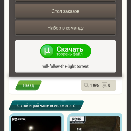
Стол заказов
Набор в команду
will-follow-the-light.torrent
Назад
1 096
0
С этой игрой чаще всего смотрят: