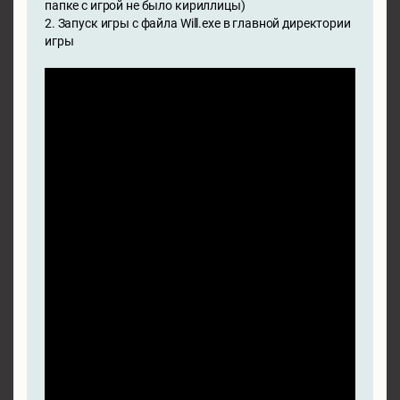
папке с игрой не было кириллицы)
2. Запуск игры с файла Will.exe в главной директории
игры