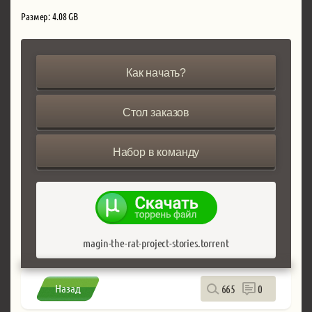
Размер: 4.08 GB
Как начать?
Стол заказов
Набор в команду
magin-the-rat-project-stories.torrent
Назад
665
0