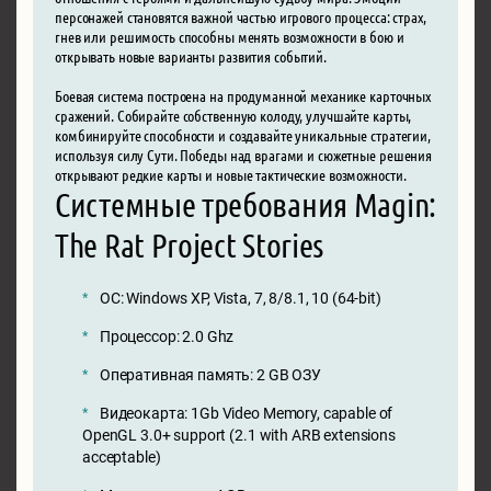
персонажей становятся важной частью игрового процесса: страх,
гнев или решимость способны менять возможности в бою и
открывать новые варианты развития событий.
Боевая система построена на продуманной механике карточных
сражений. Собирайте собственную колоду, улучшайте карты,
комбинируйте способности и создавайте уникальные стратегии,
используя силу Сути. Победы над врагами и сюжетные решения
открывают редкие карты и новые тактические возможности.
Системные требования Magin:
The Rat Project Stories
ОС: Windows XP, Vista, 7, 8/8.1, 10 (64-bit)
Процессор: 2.0 Ghz
Оперативная память: 2 GB ОЗУ
Видеокарта: 1Gb Video Memory, capable of
OpenGL 3.0+ support (2.1 with ARB extensions
acceptable)