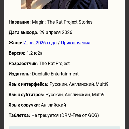
Название:
Magin: The Rat Project Stories
Дата выхода:
29 апреля 2026
Жанр:
Игры 2026 года
/
Приключения
Версия:
1.2 rc2a
Разработчик:
The Rat Project
Издатель:
Daedalic Entertainment
Язык интерфейса:
Русский, Английский, Multi9
Язык субтитров:
Русский, Английский, Multi9
Язык озвучки:
Английский
Таблетка:
Не требуется (DRM-Free от GOG)