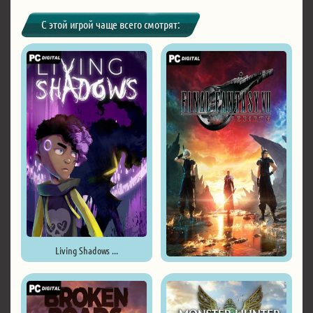
С этой игрой чаще всего смотрят:
Living Shadows ...
FINAL FANTASY VII REBIRTH ...