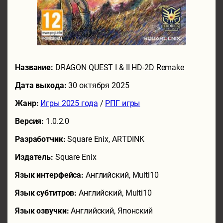
Название:
DRAGON QUEST I & II HD-2D Remake
Дата выхода:
30 октября 2025
Жанр:
Игры 2025 года
/
РПГ игры
Версия:
1.0.2.0
Разработчик:
Square Enix, ARTDINK
Издатель:
Square Enix
Язык интерфейса:
Английский, Multi10
Язык субтитров:
Английский, Multi10
Язык озвучки:
Английский, Японский