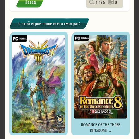
Назад
1 176
0
С этой игрой чаще всего смотрят:
ROMANCE OF THE THREE
KINGDOMS ...
DRAGON QUEST III HD-2D