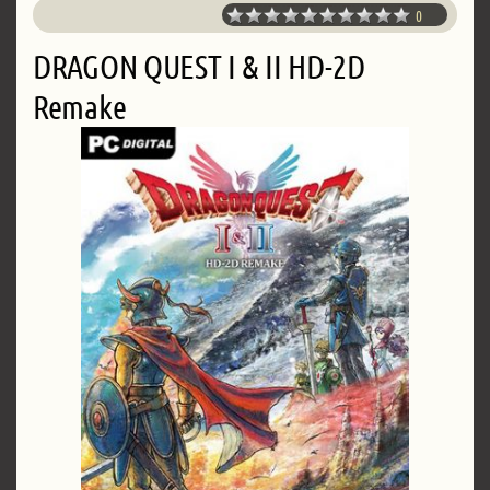
0
DRAGON QUEST I & II HD-2D
Remake