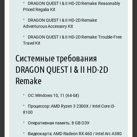
DRAGON QUEST I & II HD-2D Remake: Reasonably
Priced Regalia Kit
DRAGON QUEST I & II HD-2D Remake:
Adventurous Accessory Kit
DRAGON QUEST I & II HD-2D Remake: Trouble-Free
Travel Kit
Системные требования
DRAGON QUEST I & II HD-2D
Remake
ОС: Windows 10, 11 (64-bit)
Процессор: AMD Ryzen 3 2300X / Intel Core i3-
8100
Оперативная память: 8 GB ОЗУ
Видеокарта: AMD Radeon RX 460 / Intel Arc A380