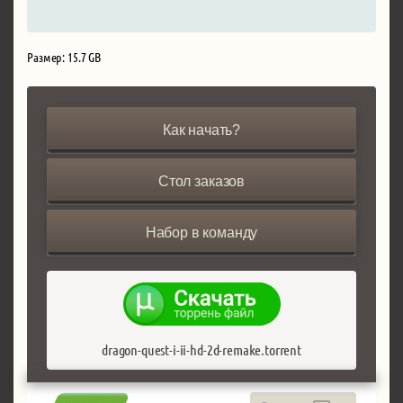
Размер: 15.7 GB
Как начать?
Стол заказов
Набор в команду
dragon-quest-i-ii-hd-2d-remake.torrent