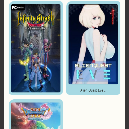
Remake ...
Alien Quest Eve ...
Infinity Strash: DRAGON QUEST ...