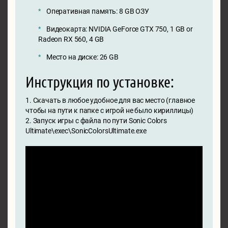
Оперативная память: 8 GB ОЗУ
Видеокарта: NVIDIA GeForce GTX 750, 1 GB or
Radeon RX 560, 4 GB
Место на диске: 26 GB
Инструкция по установке:
1. Скачать в любое удобное для вас место (главное
чтобы на пути к папке с игрой не было кириллицы)
2. Запуск игры с файла по пути Sonic Colors
Ultimate\exec\SonicColorsUltimate.exe