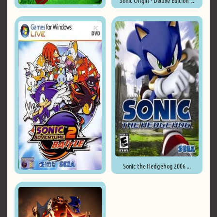
Sonic Origin - Deluxe Edition ...
Sonic Superstars ...
Sonic the Hedgehog 2006 ...
Sonic Adventure 2 ...