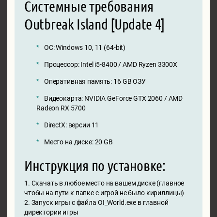
Системные требования
Outbreak Island [Update 4]
ОС: Windows 10, 11 (64-bit)
Процессор: Intel i5-8400 / AMD Ryzen 3300X
Оперативная память: 16 GB ОЗУ
Видеокарта: NVIDIA GeForce GTX 2060 / AMD
Radeon RX 5700
DirectX: версии 11
Место на диске: 20 GB
Инструкция по установке:
1. Скачать в любое место на вашем диске (главное
чтобы на пути к папке с игрой не было кириллицы)
2. Запуск игры с файла OI_World.exe в главной
директории игры