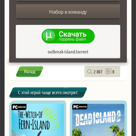
Набор в команду
outbreak-island.torrent
Назад
2 807
0
С этой игрой чаще всего смотрят: