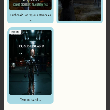
Outbreak: Contagious Memories
...
Outbreak: Endless Nightmares ...
Teomim Island ...