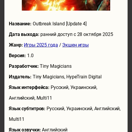
Название:
Outbreak Island [Update 4]
Дата выхода:
ранний доступ с 28 октября 2025
Жанр:
Игры 2025 года
/
Экшен игры
Версия:
1.0
Разработчик:
Tiny Magicians
Издатель:
Tiny Magicians, HypeTrain Digital
Язык интерфейса:
Русский, Украинский,
Английский, Multi11
Язык субтитров:
Русский, Украинский, Английский,
Multi11
Язык озвучки:
Английский