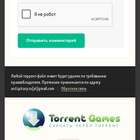
Отправить комментарий
Любой торрент файл может будет удален по требованию
правообладателя. Претензии принимаются по адресу
anti.piracy.ru[at]gmail.com
|
Обратная связь