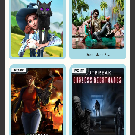
Dead Island 2 ...
The Witch of Fern Island ...