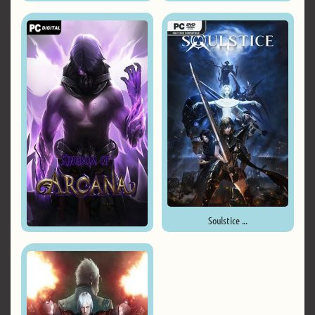
Immortal Hunters ...
Soulstice ...
Kingdom of Arcana ...