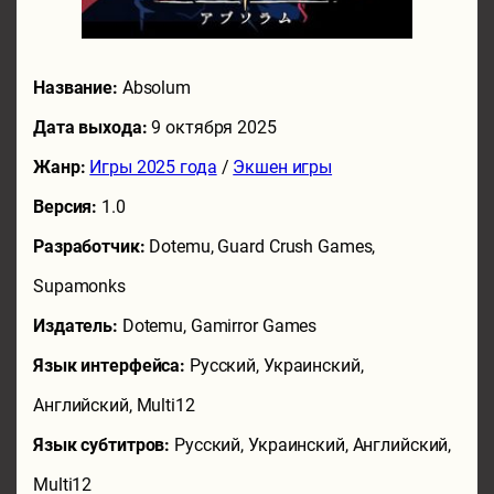
Название:
Absolum
Дата выхода:
9 октября 2025
Жанр:
Игры 2025 года
/
Экшен игры
Версия:
1.0
Разработчик:
Dotemu, Guard Crush Games,
Supamonks
Издатель:
Dotemu, Gamirror Games
Язык интерфейса:
Русский, Украинский,
Английский, Multi12
Язык субтитров:
Русский, Украинский, Английский,
Multi12