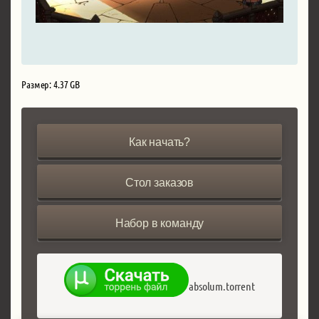
Размер: 4.37 GB
Как начать?
Стол заказов
Набор в команду
absolum.torrent