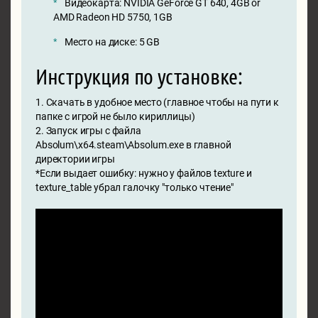
Видеокарта: NVIDIA GeForce GT 640, 4GB or
AMD Radeon HD 5750, 1GB
Место на диске: 5 GB
Инструкция по установке:
1. Скачать в удобное место (главное чтобы на пути к
папке с игрой не было кириллицы)
2. Запуск игры с файла
Absolum\x64.steam\Absolum.exe в главной
директории игры
*Если выдает ошибку: нужно у файлов texture и
texture_table убрал галочку "только чтение"