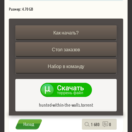
Размер: 4.70 GB
Как начать?
Стол заказов
Набор в команду
hunted-within-the-walls.torrent
Назад
1 680
0