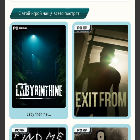
С этой игрой чаще всего смотрят:
Labyrinthine ...
Exit From ...