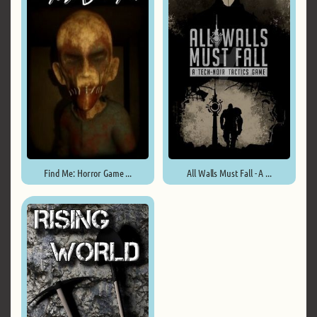
Find Me: Horror Game ...
All Walls Must Fall - A ...