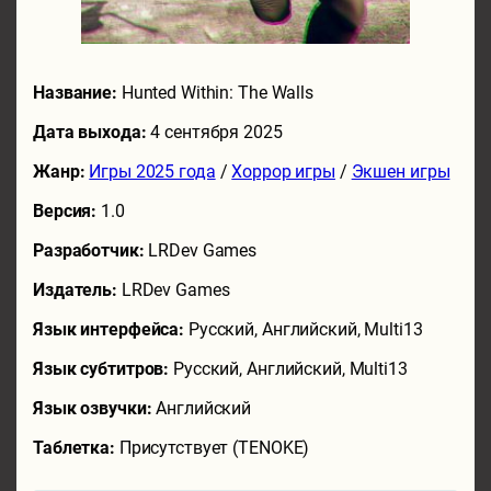
Название:
Hunted Within: The Walls
Дата выхода:
4 сентября 2025
Жанр:
Игры 2025 года
/
Хоррор игры
/
Экшен игры
Версия:
1.0
Разработчик:
LRDev Games
Издатель:
LRDev Games
Язык интерфейса:
Русский, Английский, Multi13
Язык субтитров:
Русский, Английский, Multi13
Язык озвучки:
Английский
Таблетка:
Присутствует (TENOKE)