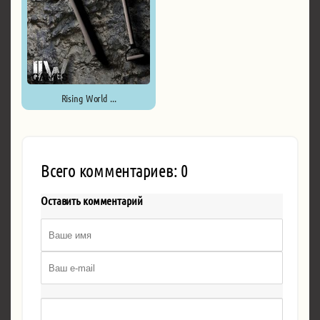
Rising World ...
Всего комментариев: 0
Оставить комментарий