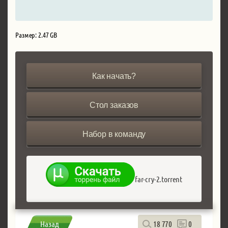
Размер: 2.47 GB
Как начать?
Стол заказов
Набор в команду
far-cry-2.torrent
Назад
18 770
0