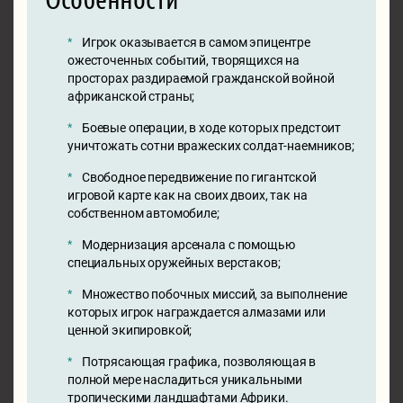
Игрок оказывается в самом эпицентре
ожесточенных событий, творящихся на
просторах раздираемой гражданской войной
африканской страны;
Боевые операции, в ходе которых предстоит
уничтожать сотни вражеских солдат-наемников;
Свободное передвижение по гигантской
игровой карте как на своих двоих, так на
собственном автомобиле;
Модернизация арсенала с помощью
специальных оружейных верстаков;
Множество побочных миссий, за выполнение
которых игрок награждается алмазами или
ценной экипировкой;
Потрясающая графика, позволяющая в
полной мере насладиться уникальными
тропическими ландшафтами Африки.