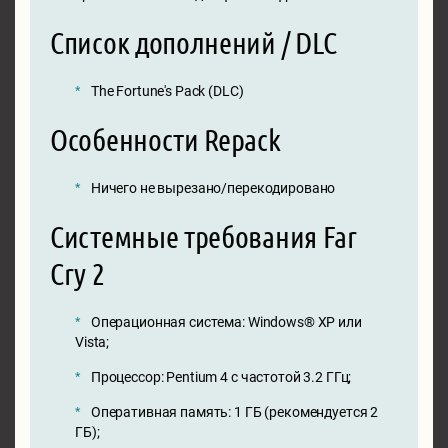
Список дополнений / DLC
The Fortune's Pack (DLC)
Особенности Repack
Ничего не вырезано/перекодировано
Системные требования Far
Cry 2
Операционная система: Windows® XP или
Vista;
Процессор: Pentium 4 с частотой 3.2 ГГц;
Оперативная память: 1 ГБ (рекомендуется 2
ГБ);