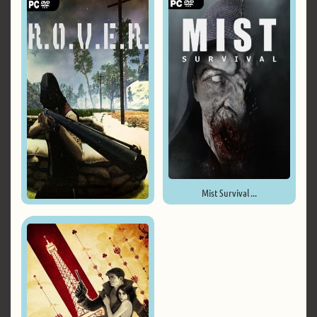
Mist Survival ...
R.O.V.E.R. ...