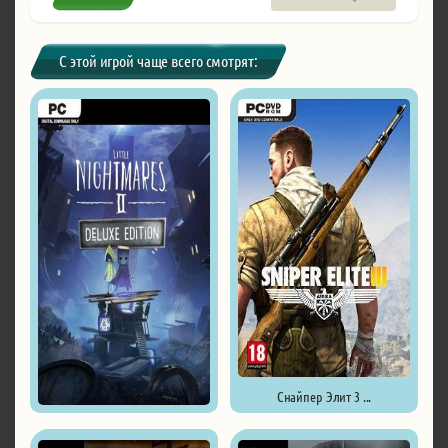
С этой игрой чаще всего смотрят:
Снайпер Элит 3 ...
Little Nightmares II - Deluxe ...