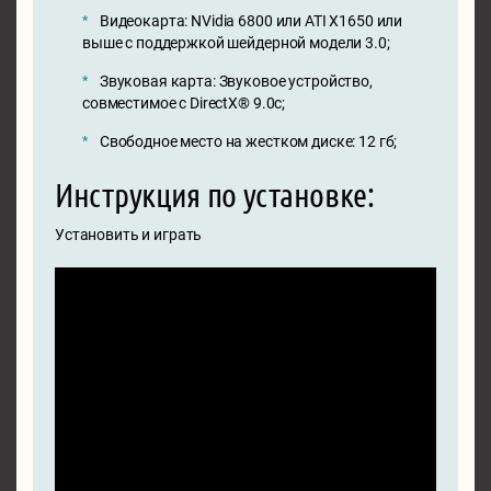
Видеокарта: NVidia 6800 или ATI X1650 или
выше с поддержкой шейдерной модели 3.0;
Звуковая карта: Звуковое устройство,
совместимое с DirectX® 9.0с;
Свободное место на жестком диске: 12 гб;
Инструкция по установке:
Установить и играть