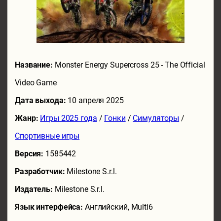
Название:
Monster Energy Supercross 25 - The Official
Video Game
Дата выхода:
10 апреля 2025
Жанр:
Игры 2025 года
/
Гонки
/
Симуляторы
/
Спортивные игры
Версия:
1585442
Разработчик:
Milestone S.r.l.
Издатель:
Milestone S.r.l.
Язык интерфейса:
Английский, Multi6