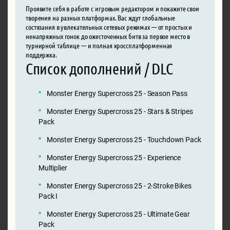
Проявите себя в работе с игровым редактором и покажите свои
творения на разных платформах. Вас ждут глобальные
состязания в увлекательных сетевых режимах — от простых и
ненапряжных гонок до ожесточенных битв за первое место в
турнирной таблице — и полная кроссплатформенная
поддержка.
Список дополнений / DLC
Monster Energy Supercross 25 - Season Pass
Monster Energy Supercross 25 - Stars & Stripes
Pack
Monster Energy Supercross 25 - Touchdown Pack
Monster Energy Supercross 25 - Experience
Multiplier
Monster Energy Supercross 25 - 2-Stroke Bikes
Pack I
Monster Energy Supercross 25 - Ultimate Gear
Pack