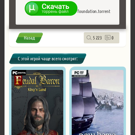
foundation.torrent
Назад
5 223
0
С этой игрой чаще всего смотрят: