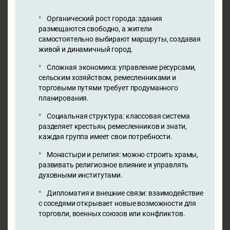
Органический рост города: здания
размещаются свободно, а жители
самостоятельно выбирают маршруты, создавая
живой и динамичный город.
Сложная экономика: управление ресурсами,
сельским хозяйством, ремесленниками и
торговыми путями требует продуманного
планирования.
Социальная структура: классовая система
разделяет крестьян, ремесленников и знати,
каждая группа имеет свои потребности.
Монастыри и религия: можно строить храмы,
развивать религиозное влияние и управлять
духовными институтами.
Дипломатия и внешние связи: взаимодействие
с соседями открывает новые возможности для
торговли, военных союзов или конфликтов.