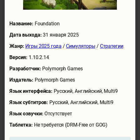
Название:
Foundation
Дата выхода:
31 января 2025
Жанр:
Игры 2025 года
/
Симуляторы
/
Стратегии
Версия:
1.10.2.14
Разработчик:
Polymorph Games
Издатель:
Polymorph Games
Язык интерфейса:
Русский, Английский, Multi9
Язык субтитров:
Русский, Английский, Multi9
Язык озвучки:
Отсутствует
Таблетка:
Не требуется (DRM-Free от GOG)