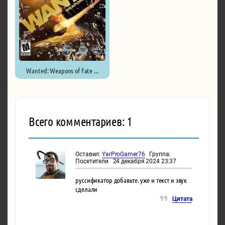
Wanted: Weapons of Fate ...
Всего комментариев: 1
Оставил:
YarProGamer76
Группа:
Посетители 24 декабря 2024 23:37
руссификатор добавьте. уже и текст и звук
сделали
Цитата