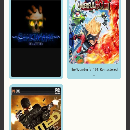
The Wonderful 101: Remastered
...
Shadow Man Remastered ...