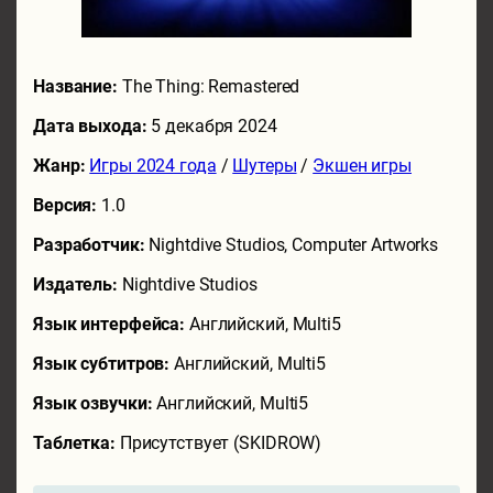
Название:
The Thing: Remastered
Дата выхода:
5 декабря 2024
Жанр:
Игры 2024 года
/
Шутеры
/
Экшен игры
Версия:
1.0
Разработчик:
Nightdive Studios, Computer Artworks
Издатель:
Nightdive Studios
Язык интерфейса:
Английский, Multi5
Язык субтитров:
Английский, Multi5
Язык озвучки:
Английский, Multi5
Таблетка:
Присутствует (SKIDROW)