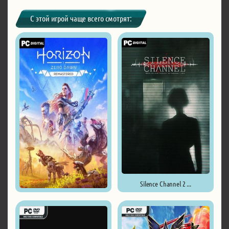
С этой игрой чаще всего смотрят:
Silence Channel 2 ...
Horizon Zero Dawn Remastered ...