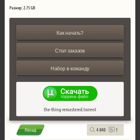
Размер: 2.75 GB
Как начать?
Стол заказов
Набор в команду
the-thing-remastered.torrent
Назад
4 840
1