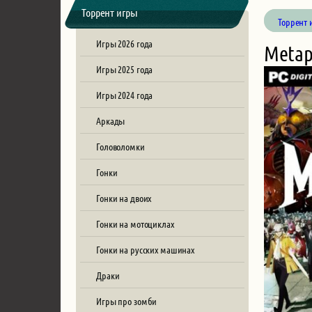
Торрент игры
Торрент 
Игры 2026 года
Metap
Игры 2025 года
Игры 2024 года
Аркады
Головоломки
Гонки
Гонки на двоих
Гонки на мотоциклах
Гонки на русских машинах
Драки
Игры про зомби