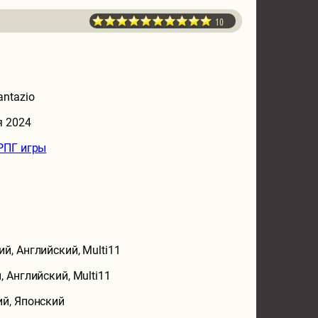
10
antazio
я 2024
РПГ игры
ий, Английский, Multi11
, Английский, Multi11
ий, Японский