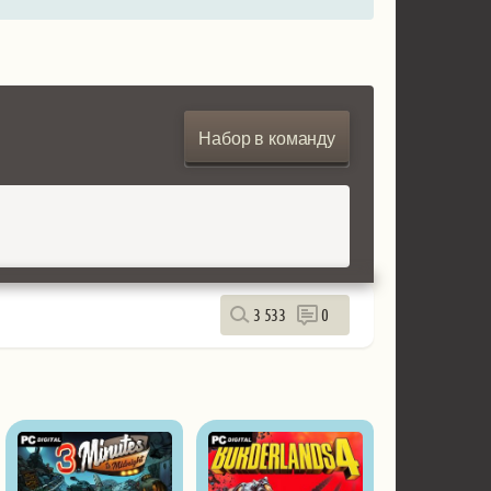
Набор в команду
3 533
0