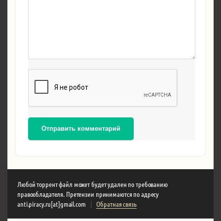
Отправить комментарий
Любой торрент файл может будет удален по требованию
правообладателя. Претензии принимаются по адресу
anti.piracy.ru[at]gmail.com
|
Обратная связь