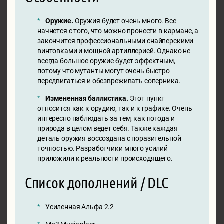
Оружие.
Оружия будет очень много. Все
начнется с того, что можно пронести в кармане, а
закончится профессиональными снайперскими
винтовками и мощной артиллерией. Однако не
всегда большое оружие будет эффектным,
потому что мутанты могут очень быстро
передвигаться и обезвреживать соперника.
Измененная баллистика.
Этот пункт
относится как к орудию, так и к графике. Очень
интересно наблюдать за тем, как погода и
природа в целом ведет себя. Также каждая
деталь оружия воссоздана с поразительной
точностью. Разработчики много усилий
приложили к реальности происходящего.
Список дополнений / DLC
Усиленная Альфа 2.2