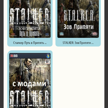
Сталкер Путь в Припять ...
STALKER: Зов Припяти ...