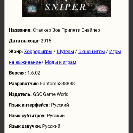
Название:
Сталкер Зов Припяти Снайпер
Дата выхода:
2015
Жанр:
Хоррор игры
/
Шутеры
/
Экшен игры
/
Игры
на выживание
/
Моды к играм
Версия:
1.6.02
Разработчик:
Fantom5338888
Издатель:
GSC Game World
Язык интерфейса:
Русский
Язык субтитров:
Русский
Язык озвучки:
Русский