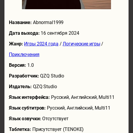
Название:
Abnormal1999
Дата выхода:
16 сентября 2024
Жанр:
Игры 2024 года
/
Логические игры
/
Приключения
Версия:
1.0
Разработчик:
QZQ Studio
Издатель:
QZQ Studio
Язык интерфейса:
Русский, Английский, Multi11
Язык субтитров:
Русский, Английский, Multi11
Язык озвучки:
Отсутствует
Таблетка:
Присутствует (TENOKE)