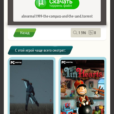
abnormal1999-the-compass-and-the-sand.torrent
Назад
1 596
0
С этой игрой чаще всего смотрят: