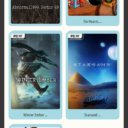
Tin Hearts ...
Abnormal1999 Sector 49 ...
Winter Ember ...
Starsand ...