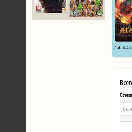
Alaloth: Cha
Всег
Остав