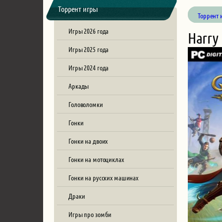
Торрент игры
Торрент 
Игры 2026 года
Harry
Игры 2025 года
Игры 2024 года
Аркады
Головоломки
Гонки
Гонки на двоих
Гонки на мотоциклах
Гонки на русских машинах
Драки
Игры про зомби