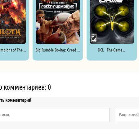
mpions of The ...
Big Rumble Boxing: Creed ...
DCL - The Game ...
о комментариев: 0
ить комментарий