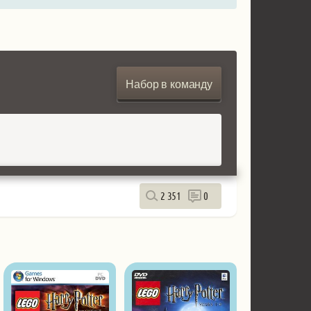
Набор в команду
2 351
0