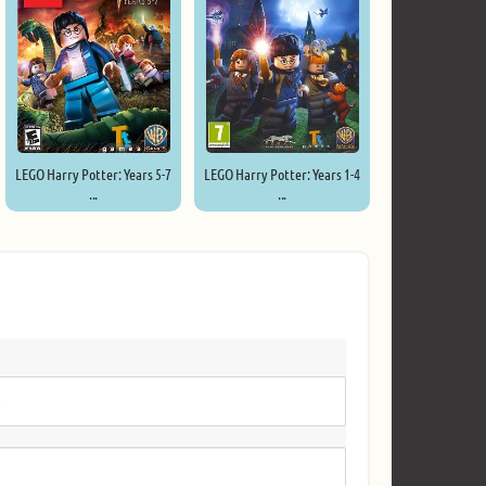
LEGO Harry Potter: Years 5-7
LEGO Harry Potter: Years 1-4
...
...