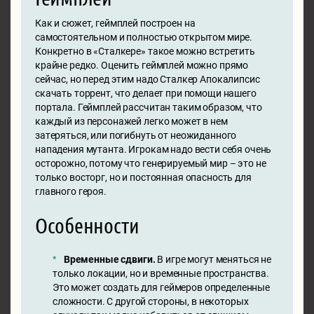
Как и сюжет, геймплей построен на
самостоятельном и полностью открытом мире.
Конкретно в «Сталкере» такое можно встретить
крайне редко. Оценить геймплей можно прямо
сейчас, но перед этим надо Сталкер Апокалипсис
скачать торрент, что делает при помощи нашего
портала. Геймплей рассчитан таким образом, что
каждый из персонажей легко может в нем
затеряться, или погибнуть от неожиданного
нападения мутанта. Игрокам надо вести себя очень
осторожно, потому что генерируемый мир – это не
только восторг, но и постоянная опасность для
главного героя.
Особенности
Временные сдвиги.
В игре могут меняться не
только локации, но и временные пространства.
Это может создать для геймеров определенные
сложности. С другой стороны, в некоторых