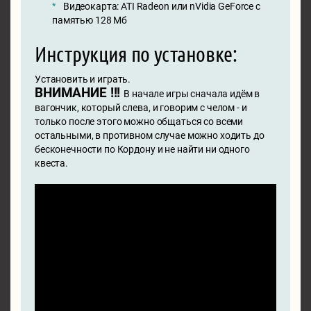
Видеокарта: ATI Radeon или nVidia GeForce с
памятью 128 Мб
Инструкция по установке:
Установить и играть.
ВНИМАНИЕ !!!
В начале игры сначала идём в
вагончик, который слева, и говорим с челом - и
только после этого можно общаться со всеми
остальными, в противном случае можно ходить до
бесконечности по Кордону и не найти ни одного
квеста.