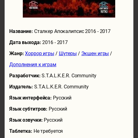
Название:
Сталкер Апокалипсис 2016 - 2017
Дата выхода:
2016 - 2017
Жанр:
Хоррор игры
/
Шутеры
/
Экшен игры
/
Дополнения к играм
Разработчик:
S.T.A.L.K.E.R. Community
Издатель:
S.T.A.L.K.E.R. Community
Язык интерфейса:
Русский
Язык субтитров:
Русский
Язык озвучки:
Русский
Таблетка:
Не требуется