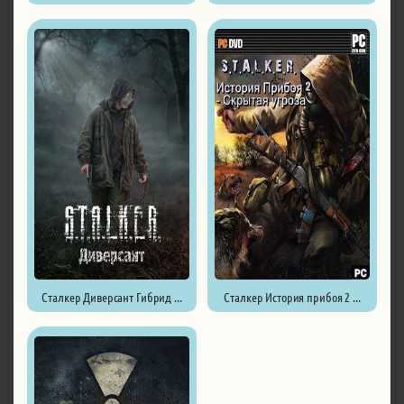
Сталкер Диверсант Гибрид ...
Сталкер История прибоя 2 ...