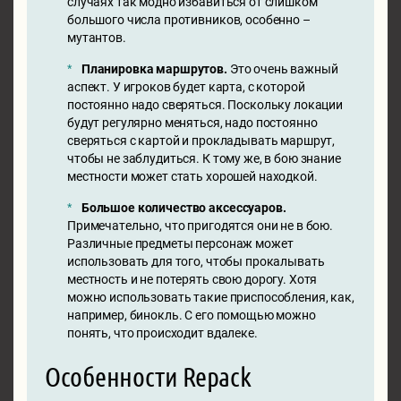
случаях так модно избавиться от слишком
большого числа противников, особенно –
мутантов.
Планировка маршрутов.
Это очень важный
аспект. У игроков будет карта, с которой
постоянно надо сверяться. Поскольку локации
будут регулярно меняться, надо постоянно
сверяться с картой и прокладывать маршрут,
чтобы не заблудиться. К тому же, в бою знание
местности может стать хорошей находкой.
Большое количество аксессуаров.
Примечательно, что пригодятся они не в бою.
Различные предметы персонаж может
использовать для того, чтобы прокалывать
местность и не потерять свою дорогу. Хотя
можно использовать такие приспособления, как,
например, бинокль. С его помощью можно
понять, что происходит вдалеке.
Особенности Repack