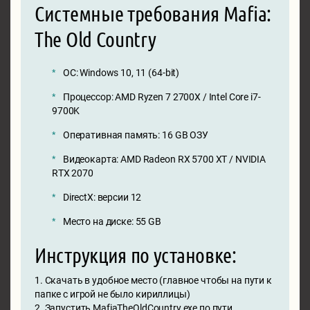
Системные требования Mafia:
The Old Country
ОС: Windows 10, 11 (64-bit)
Процессор: AMD Ryzen 7 2700X / Intel Core i7-
9700K
Оперативная память: 16 GB ОЗУ
Видеокарта: AMD Radeon RX 5700 XT / NVIDIA
RTX 2070
DirectX: версии 12
Место на диске: 55 GB
Инструкция по установке:
1. Скачать в удобное место (главное чтобы на пути к
папке с игрой не было кириллицы)
2. Запустить MafiaTheOldCountry.exe по пути