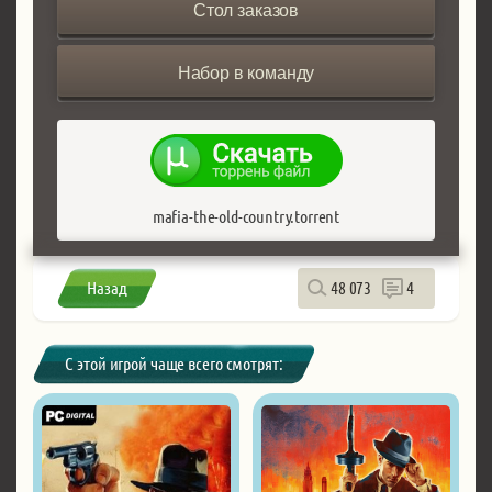
Стол заказов
Набор в команду
mafia-the-old-country.torrent
Назад
48 073
4
С этой игрой чаще всего смотрят: