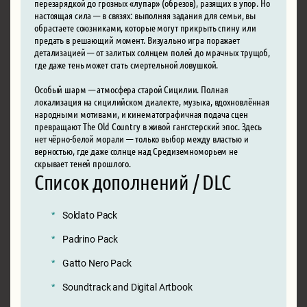
перезарядкой до грозных «лупар» (обрезов), разящих в упор. Но
настоящая сила — в связях: выполняя задания для семьи, вы
обрастаете союзниками, которые могут прикрыть спину или
предать в решающий момент. Визуально игра поражает
детализацией — от залитых солнцем полей до мрачных трущоб,
где даже тень может стать смертельной ловушкой.
Особый шарм — атмосфера старой Сицилии. Полная
локализация на сицилийском диалекте, музыка, вдохновлённая
народными мотивами, и кинематографичная подача сцен
превращают The Old Country в живой гангстерский эпос. Здесь
нет чёрно-белой морали — только выбор между властью и
верностью, где даже солнце над Средиземноморьем не
скрывает теней прошлого.
Список дополнений / DLC
Soldato Pack
Padrino Pack
Gatto Nero Pack
Soundtrack and Digital Artbook