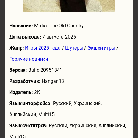
Название:
Mafia: The Old Country
Дата выхода:
7 августа 2025
Жанр:
Игры 2025 года
/
Шутеры
/
Экшен игры
/
Горячие новинки
Версия:
Build 20951841
Разработчик:
Hangar 13
Издатель:
2K
Язык интерфейса:
Русский, Украинский,
Английский, Multi15
Язык субтитров:
Русский, Украинский, Английский,
Multi15