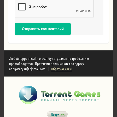
Отправить комментарий
Любой торрент файл может будет удален по требованию
правообладателя. Претензии принимаются по адресу
anti.piracy.ru[at]gmail.com
|
Обратная связь
Вверх