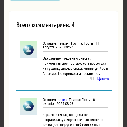
Всего комментариев: 4
Оставил: печкин Группа: Гости 11
августа 2025 09:57
Однозначно лучше чем 3 часть ,
прикольная вполне ,также есть персонажи
из предыдущих частей,как минимум Лео и
Анджело . Но коротковата достаточно .
Цитата
Оставил:
витек
Группа: Гости 8
октября 2025 08:08
игра интересная, концовка не
понравилась, и еще огромный плюс что
все видосы перед мисией смотришь и