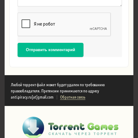
Отправить комментарий
Любой торрент файл может будет удален по требованию
правообладателя. Претензии принимаются по адресу
anti.piracy.ru[at]gmail.com
|
Обратная связь