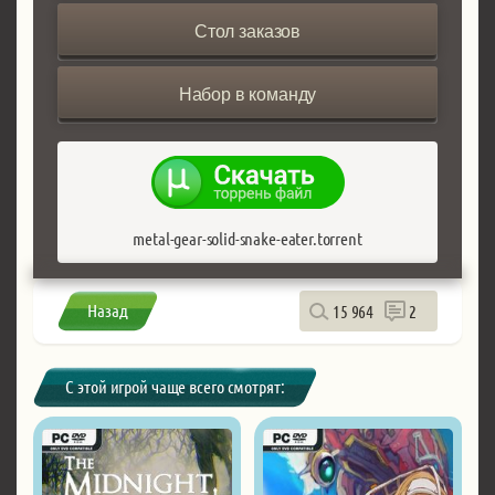
Стол заказов
Набор в команду
metal-gear-solid-snake-eater.torrent
Назад
15 964
2
С этой игрой чаще всего смотрят: