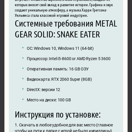
которых вносит свой вклад в развитие истории. Графика и звук
создают уникальную атмосферу, а музыка Харри Грегсона-
Уильямса стала классикой игровой индустрии.
Системные требования METAL
GEAR SOLID: SNAKE EATER
ОС: Windows 10, Windows 11 (64-bit)
Процессор: Intel i5-8600 or AMD Ryzen 5 3600
Оперативная память: 16 GB ОЗУ
Видеокарта: RTX 2060 Super (8GB)
DirectX: версии 12
Место на диске: 100 GB
Инструкция по установке:
1. Скачать в любое удобное для вас место (главное
чтобы на пути к папке с игрой не было кириллицы)