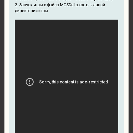
2. Запуск игры с файла MGSDelta.exe в главной
директории игры