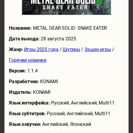
Название:
METAL GEAR SOLID: SNAKE EATER
Дата выхода:
28 августа 2025
Жанр:
Игры 2025 года
/
Шутеры
/
Экшен игры
/
Горячие новинки
Версия:
1.1.4
Разработчик:
KONAMI
Издатель:
KONAMI
Язык интерфейса:
Русский, Английский, Multi11
Язык субтитров:
Русский, Английский, Multi11
Язык озвучки:
Английский, Японский