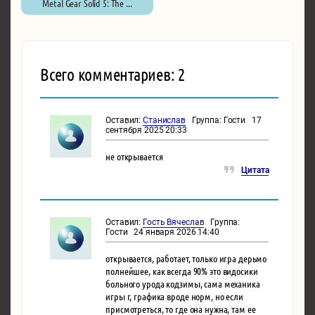
Metal Gear Solid 5: The ...
Всего комментариев: 2
Оставил:
Станислав
Группа: Гости 17
сентября 2025 20:33
не открывается
Цитата
Оставил:
Гость Вячеслав
Группа:
Гости 24 января 2026 14:40
открывается, работает, только игра дерьмо
полнейшее, как всегда 90% это видосики
больного урода кодзимы, сама механика
игры г, графика вроде норм, но если
присмотреться, то где она нужна, там ее