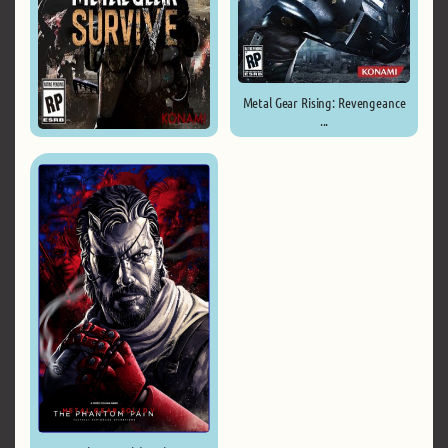
Metal Gear Rising: Revengeance
...
METAL GEAR SURVIVE ...